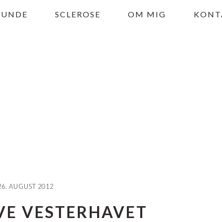
HUNDE
SCLEROSE
OM MIG
KONT
26. AUGUST 2012
OVE VESTERHAVET