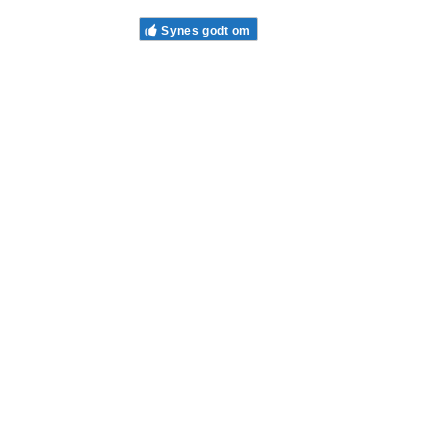
Synes godt om