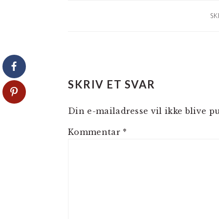
SK
LÆSERINTERAKTIO
SKRIV ET SVAR
Din e-mailadresse vil ikke blive pu
Kommentar
*