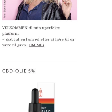
VELKOMMEN til min uperfekte
platform
– skabt af en længsel efter at høre til og
være til gavn.
OM MIG
CBD-OLIE 5%