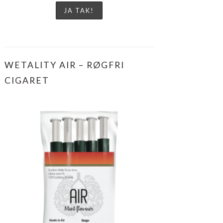
WETALITY AIR – RØGFRI
CIGARET