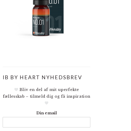
R
IB BY HEART NYHEDSBREV
CREEN
Bliv en del af mit uperfekte
fællesskab – tilmeld dig og få inspiration
Din email