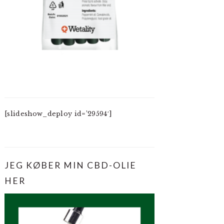
[slideshow_deploy id=’29594′]
JEG KØBER MIN CBD-OLIE
HER