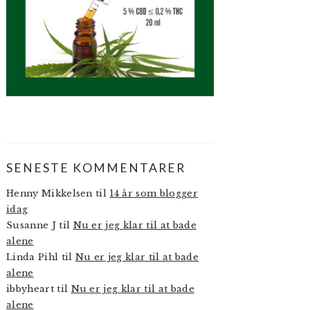
SENESTE KOMMENTARER
Henny Mikkelsen
til
14 år som blogger
idag
Susanne J
til
Nu er jeg klar til at bade
alene
Linda Pihl
til
Nu er jeg klar til at bade
alene
ibbyheart
til
Nu er jeg klar til at bade
alene