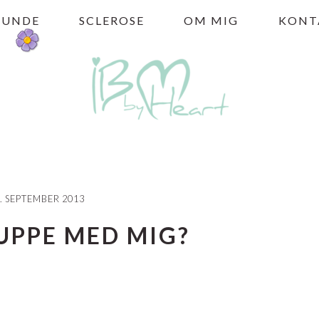
HUNDE
SCLEROSE
OM MIG
KONT
. SEPTEMBER 2013
UPPE MED MIG?