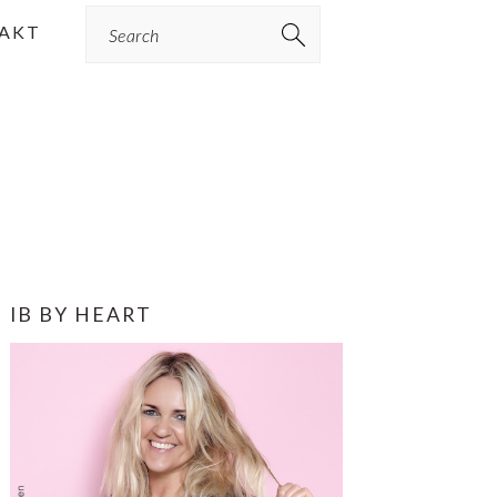
Search
AKT
PRIMÆR
IB BY HEART
SIDEBAR