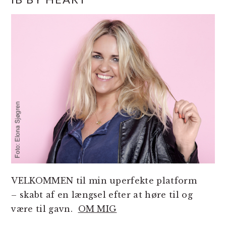
SIDEBAR
VELKOMMEN til min uperfekte platform
– skabt af en længsel efter at høre til og
være til gavn.
OM MIG