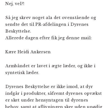
Nej, vel?!
Så jeg skrev noget ala det ovenstående og
sendte det til PR-afdelingen i Dyrenes
Beskyttelse.
Allerede dagen efter fik jeg denne mail:
Kære Heidi Ankersen
Armbåndet er lavet i ægte læder, og ikke i
syntetisk læder.
Dyrenes Beskyttelse er ikke imod, at dyr
indgår i produkter, såfremt dyrenes opvækst
er sket under hensyntagen til dyrenes
behov, samt at aflivningen sker uden unødig