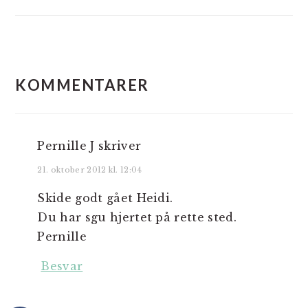
LÆSERINTERAKTIONER
KOMMENTARER
Pernille J
skriver
21. oktober 2012 kl. 12:04
Skide godt gået Heidi.
Du har sgu hjertet på rette sted.
Pernille
Besvar