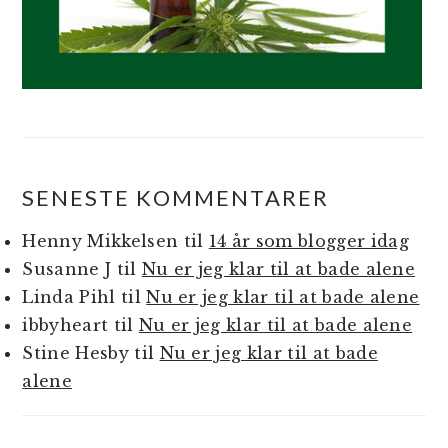
SENESTE KOMMENTARER
Henny Mikkelsen
til
14 år som blogger idag
Susanne J
til
Nu er jeg klar til at bade alene
Linda Pihl
til
Nu er jeg klar til at bade alene
ibbyheart
til
Nu er jeg klar til at bade alene
Stine Hesby
til
Nu er jeg klar til at bade
alene