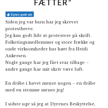
FÆTTER”
Synes godt om
Siden jeg var barn har jeg skrevet
protestbreve.
Jeg kan godt lide at protestere på skrift.
Folketingsmedlemmer og store frække og
onde virksomheder har hørt fra Heidi
Ankersen.
Nogle gange har jeg fået svar tilbage –
andre gange har mit skriv være luft.
En dråbe i havet mener nogen – en dråbe
med en stemme mener jeg!
I sidste uge så jeg at Dyrenes Beskyttelse,