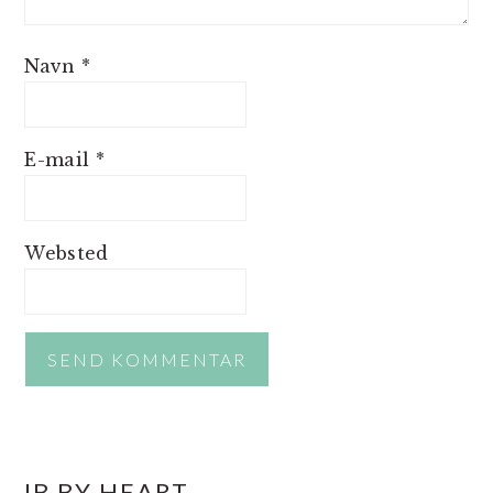
Navn
*
E-mail
*
Websted
PRIMÆR
IB BY HEART