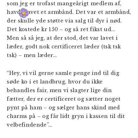
som jeg er trofast mangeårigt medlem af,
havde lavet et armbånd. Det var et armbånd,
der skulle yde støtte via salg til dyr i nød.
Det kostede kr 150 – og så ret fikst ud…
Men så så jeg, at der stod, det var lavet i
læder, godt nok certificeret læder (tsk tsk
tsk) – men læder…
“Hey, vi vil gerne samle penge ind til dig
søde ko i et landbrug, hvor du ikke
behandles fair, men vi slagter lige din
fætter, der er certificeret og sætter noget
pynt på ham – og sælger hans skind med
charms på – og får lidt gryn i kassen til dit
velbefindende”…