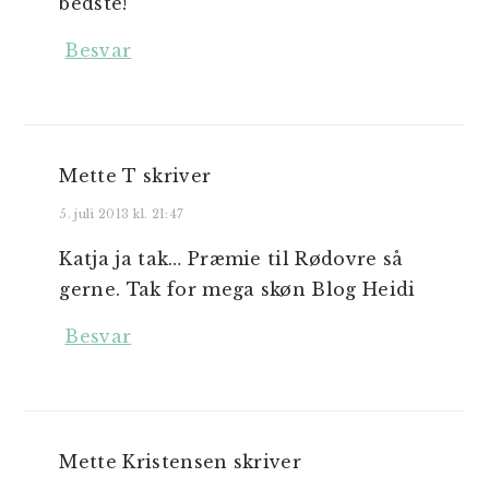
bedste!
Besvar
Mette T
skriver
5. juli 2013 kl. 21:47
Katja ja tak… Præmie til Rødovre så
gerne. Tak for mega skøn Blog Heidi
Besvar
Mette Kristensen
skriver