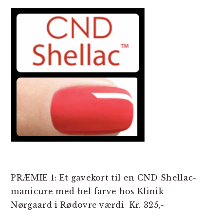
PRÆMIE 1: Et gavekort til en CND Shellac-
manicure med hel farve hos Klinik
Nørgaard i Rødovre værdi Kr. 325,-