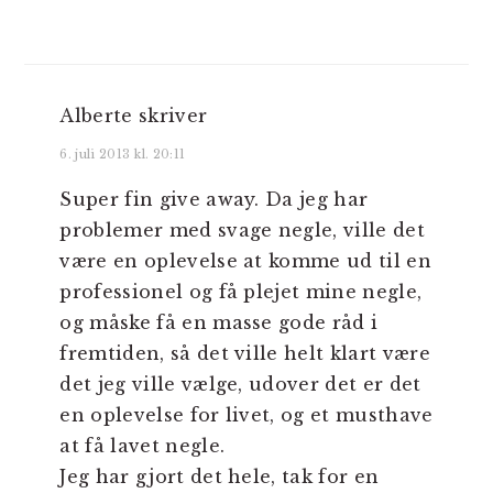
Alberte
skriver
6. juli 2013 kl. 20:11
Super fin give away. Da jeg har
problemer med svage negle, ville det
være en oplevelse at komme ud til en
professionel og få plejet mine negle,
og måske få en masse gode råd i
fremtiden, så det ville helt klart være
det jeg ville vælge, udover det er det
en oplevelse for livet, og et musthave
at få lavet negle.
Jeg har gjort det hele, tak for en