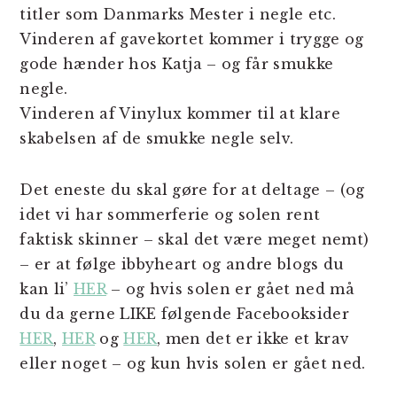
titler som Danmarks Mester i negle etc.
Vinderen af gavekortet kommer i trygge og
gode hænder hos Katja – og får smukke
negle.
Vinderen af Vinylux kommer til at klare
skabelsen af de smukke negle selv.
Det eneste du skal gøre for at deltage – (og
idet vi har sommerferie og solen rent
faktisk skinner – skal det være meget nemt)
– er at følge ibbyheart og andre blogs du
kan li’
HER
– og hvis solen er gået ned må
du da gerne LIKE følgende Facebooksider
HER
,
HER
og
HER
, men det er ikke et krav
eller noget – og kun hvis solen er gået ned.