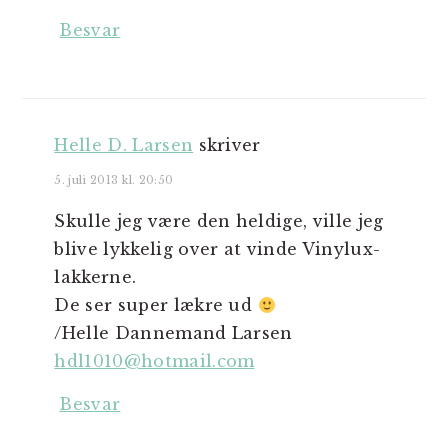
Besvar
Helle D. Larsen
skriver
5. juli 2013 kl. 20:50
Skulle jeg være den heldige, ville jeg
blive lykkelig over at vinde Vinylux-
lakkerne.
De ser super lækre ud
/Helle Dannemand Larsen
hdl1010@hotmail.com
Besvar