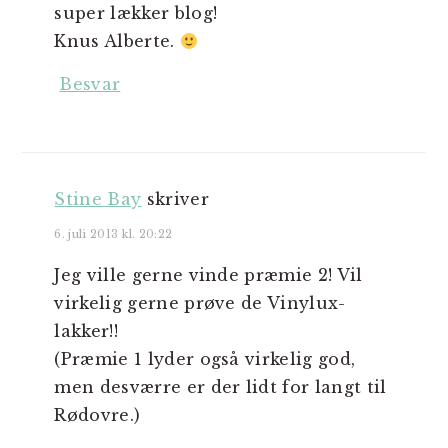
super lækker blog!
Knus Alberte.
Besvar
Stine Bay
skriver
6. juli 2013 kl. 20:22
Jeg ville gerne vinde præmie 2! Vil
virkelig gerne prøve de Vinylux-
lakker!!
(Præmie 1 lyder også virkelig god,
men desværre er der lidt for langt til
Rødovre.)