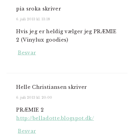
pia sroka
skriver
6. juli 2013 kl. 13:18
Hvis jeg er heldig vælger jeg PRÆMIE
2 (Vinylux goodies)
Besvar
Helle Christiansen
skriver
6. juli 2013 kl. 20:00
PRÆMIE 2
http://belladotte.blogspot.dk/
Besvar