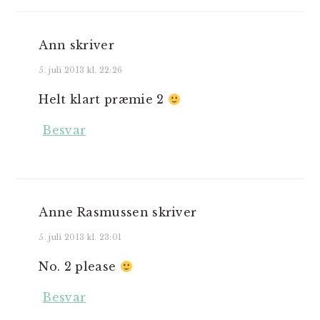
Ann
skriver
5. juli 2013 kl. 22:26
Helt klart præmie 2
Besvar
Anne Rasmussen
skriver
5. juli 2013 kl. 23:01
No. 2 please
Besvar