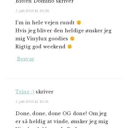
Bitten Domino
skriver
5. juli 2013 kl. 20:26
I’m in hele vejen rundt
Hvis jeg bliver den heldige ønsker jeg
mig Vinylux goodies
Rigtig god weekend
Besvar
Trine :)
skriver
5. juli 2013 kl. 20:31
Done, done, done OG done! Om jeg
er så heldig at vinde, ønsker jeg mig