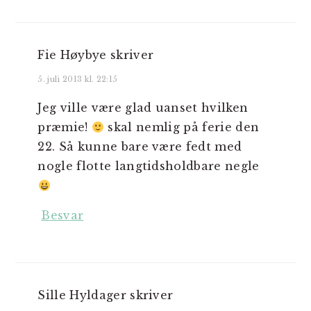
Fie Høybye
skriver
5. juli 2013 kl. 22:15
Jeg ville være glad uanset hvilken
præmie!
skal nemlig på ferie den
22. Så kunne bare være fedt med
nogle flotte langtidsholdbare negle
Besvar
Sille Hyldager
skriver