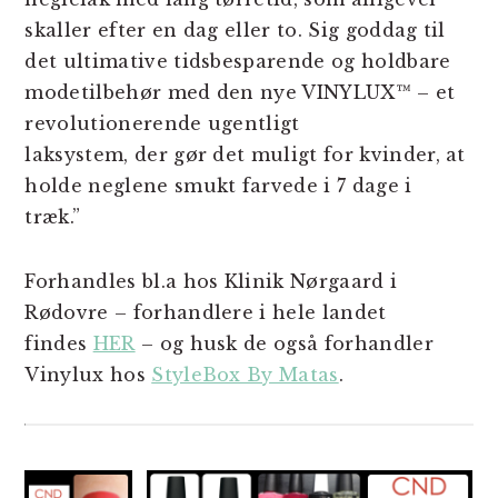
skaller efter en dag eller to. Sig goddag til
det ultimative tidsbesparende og holdbare
modetilbehør med den nye VINYLUX™ – et
revolutionerende ugentligt
laksystem, der gør det muligt for kvinder, at
holde neglene smukt farvede i 7 dage i
træk.”
Forhandles bl.a hos Klinik Nørgaard i
Rødovre – forhandlere i hele landet
findes
HER
– og husk de også forhandler
Vinylux hos
StyleBox By Matas
.