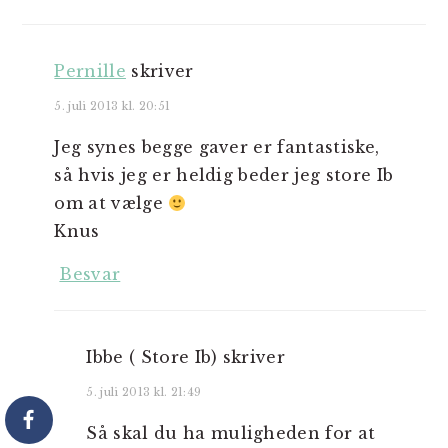
Pernille
skriver
5. juli 2013 kl. 20:51
Jeg synes begge gaver er fantastiske,
så hvis jeg er heldig beder jeg store Ib
om at vælge
Knus
Besvar
Ibbe ( Store Ib)
skriver
5. juli 2013 kl. 21:49
Så skal du ha muligheden for at