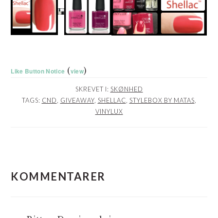
(
)
Like Button Notice
view
SKREVET I:
SKØNHED
TAGS:
CND
,
GIVEAWAY
,
SHELLAC
,
STYLEBOX BY MATAS
,
VINYLUX
LÆSERINTERAKTIONER
KOMMENTARER