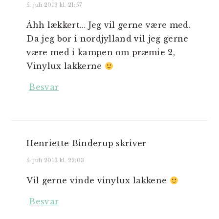
5. juli 2013 kl. 21:57
Åhh lækkert… Jeg vil gerne være med.
Da jeg bor i nordjylland vil jeg gerne
være med i kampen om præmie 2,
Vinylux lakkerne
Besvar
Henriette Binderup
skriver
5. juli 2013 kl. 22:03
Vil gerne vinde vinylux lakkene
Besvar