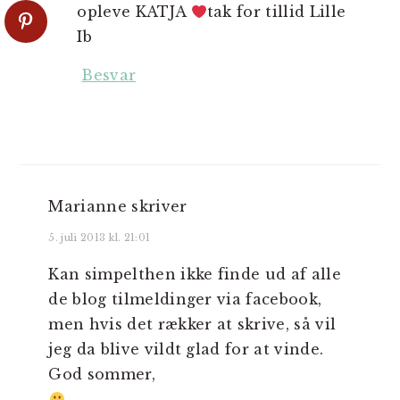
opleve KATJA
tak for tillid Lille
Ib
Besvar
Marianne
skriver
5. juli 2013 kl. 21:01
Kan simpelthen ikke finde ud af alle
de blog tilmeldinger via facebook,
men hvis det rækker at skrive, så vil
jeg da blive vildt glad for at vinde.
God sommer,