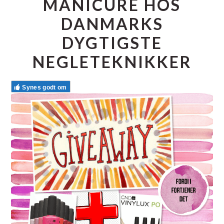
MANICURE HOS
DANMARKS
DYGTIGSTE
NEGLETEKNIKKER
Synes godt om