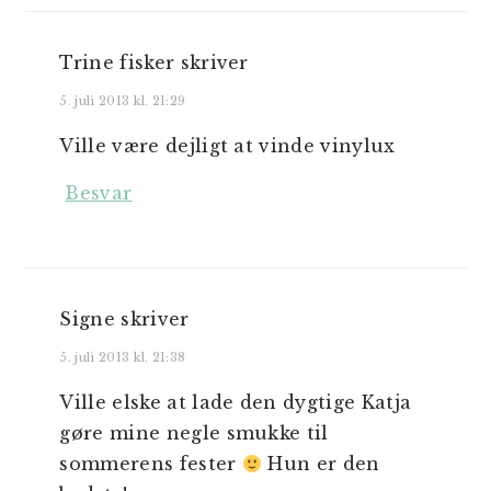
Trine fisker
skriver
5. juli 2013 kl. 21:29
Ville være dejligt at vinde vinylux
Besvar
Signe
skriver
5. juli 2013 kl. 21:38
Ville elske at lade den dygtige Katja
gøre mine negle smukke til
sommerens fester
Hun er den