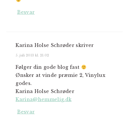
Besvar
Karina Holse Schrøder
skriver
5. juli 2013 kl. 21:02
Følger din gode blog fast
Ønsker at vinde præmie 2, Vinylux
godes.
Karina Holse Schrøder
Karina@hemmelig.dk
Besvar