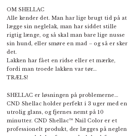
OM SHELLAC
Alle kender det. Man har lige brugt tid på at
lægge sin neglelak, man har siddet stille
rigtig længe, og så skal man bare lige nusse
sin hund, eller smøre en mad – og så er sker
det.
Lakken har fået en ridse eller et mærke,
fordi man troede lakken var tør…
TRÆLS!
SHELLAC er løsningen på problemerne…
CND Shellac holder perfekt i 3 uger med en
utrolig glans, og fjernes nemt på 10
minutter. CND Shellac™ Nail Color er et
professionelt produkt, der lægges på neglen