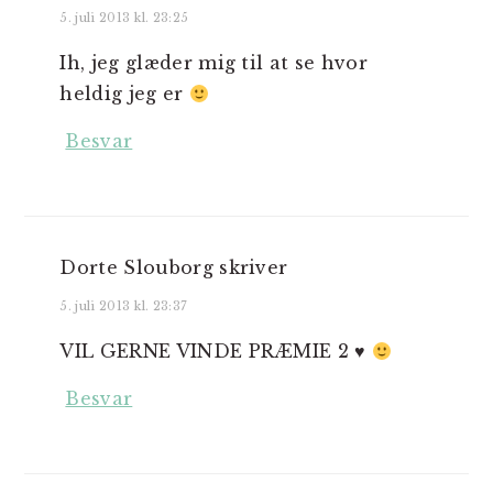
5. juli 2013 kl. 23:25
Ih, jeg glæder mig til at se hvor
heldig jeg er
Besvar
Dorte Slouborg
skriver
5. juli 2013 kl. 23:37
VIL GERNE VINDE PRÆMIE 2 ♥
Besvar