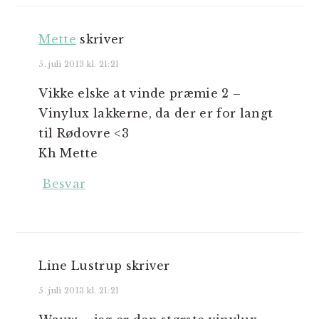
Mette
skriver
5. juli 2013 kl. 21:21
Vikke elske at vinde præmie 2 –
Vinylux lakkerne, da der er for langt
til Rødovre <3
Kh Mette
Besvar
Line Lustrup
skriver
5. juli 2013 kl. 21:21