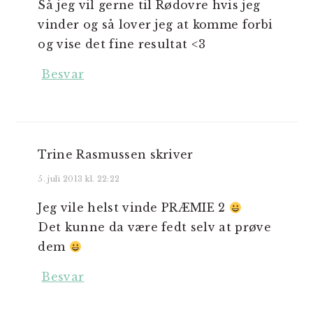
Så jeg vil gerne til Rødovre hvis jeg
vinder og så lover jeg at komme forbi
og vise det fine resultat <3
Besvar
Trine Rasmussen
skriver
5. juli 2013 kl. 22:22
Jeg vile helst vinde PRÆMIE 2
Det kunne da være fedt selv at prøve
dem
Besvar