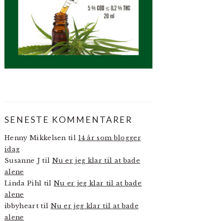
SENESTE KOMMENTARER
Henny Mikkelsen
til
14 år som blogger
idag
Susanne J
til
Nu er jeg klar til at bade
alene
Linda Pihl
til
Nu er jeg klar til at bade
alene
ibbyheart
til
Nu er jeg klar til at bade
alene