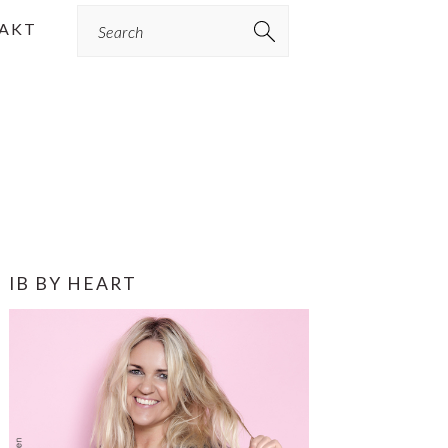
Search
AKT
PRIMÆR
IB BY HEART
SIDEBAR