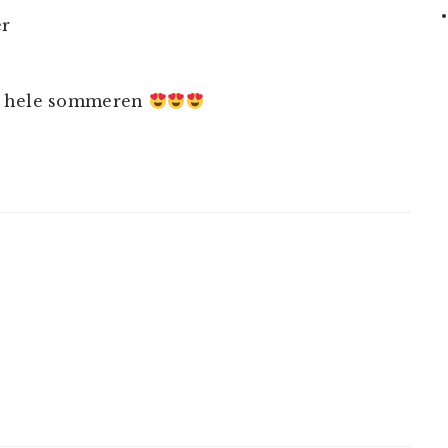
er
odt hele sommeren