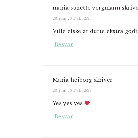
maria suzette vergmann
skriv
28. juni 2017 kl. 12:31
Ville elske at dufte ekstra g
Besvar
Maria heiborg
skriver
28. juni 2017 kl. 12:33
Yes yes yes
Besvar