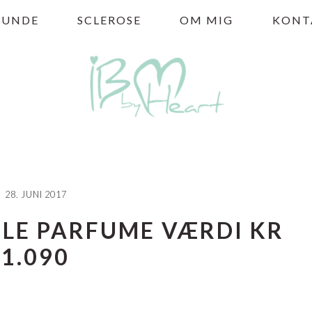
HUNDE
SCLEROSE
OM MIG
KONT
28. JUNI 2017
LE PARFUME VÆRDI KR
1.090