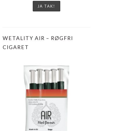
WETALITY AIR – RØGFRI
CIGARET