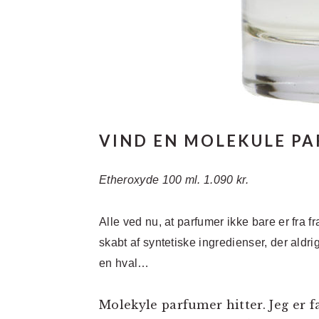
VIND EN MOLEKULE PA
Etheroxyde 100 ml. 1.090 kr.
Alle ved nu, at parfumer ikke bare er fra 
skabt af syntetiske ingredienser, der aldr
en hval…
Molekyle parfumer hitter. Jeg er f