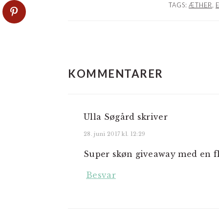
TAGS:
ÆTHER
,
LÆSERINTERAKTIO
KOMMENTARER
Ulla Søgård
skriver
28. juni 2017 kl. 12:29
Super skøn giveaway med en f
Besvar