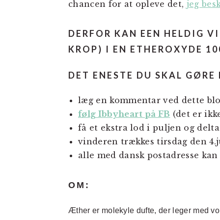
chancen for at opleve det,
jeg bes
DERFOR KAN EEN HELDIG VI
KROP) I EN ETHEROXYDE 10
DET ENESTE DU SKAL GØRE 
læg en kommentar ved dette bl
følg Ibbyheart på FB
(det er ikk
få et ekstra lod i puljen og del
vinderen trækkes tirsdag den 4.j
alle med dansk postadresse kan
OM:
Æther er molekyle dufte, der leger med vo