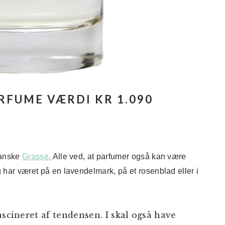
RFUME VÆRDI KR 1.090
franske
Grasse.
Alle ved, at parfumer også kan være
ig har været på en lavendelmark, på et rosenblad eller i
ascineret af tendensen. I skal også have