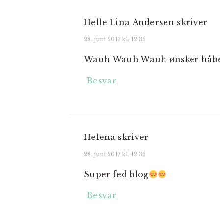
Helle Lina Andersen
skriver
28. juni 2017 kl. 12:35
Wauh Wauh Wauh ønsker håber 
Besvar
Helena
skriver
28. juni 2017 kl. 12:36
Super fed blog
Besvar