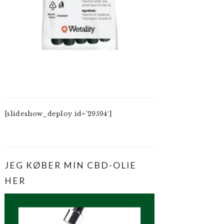
[slideshow_deploy id=’29594′]
JEG KØBER MIN CBD-OLIE
HER