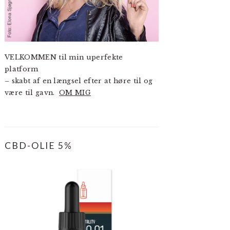
VELKOMMEN til min uperfekte
platform
– skabt af en længsel efter at høre til og
være til gavn.
OM MIG
CBD-OLIE 5%