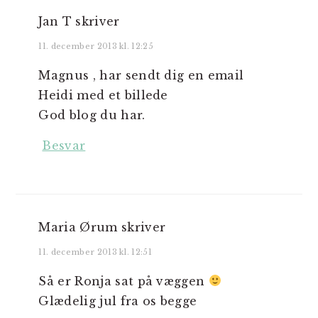
Jan T
skriver
11. december 2013 kl. 12:25
Magnus , har sendt dig en email
Heidi med et billede
God blog du har.
Besvar
Maria Ørum
skriver
11. december 2013 kl. 12:51
Så er Ronja sat på væggen
Glædelig jul fra os begge