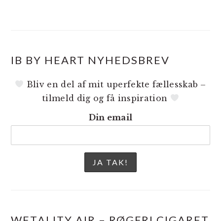
IB BY HEART NYHEDSBREV
Bliv en del af mit uperfekte fællesskab –
tilmeld dig og få inspiration
Din email
WETALITY AIR – RØGFRI CIGARET