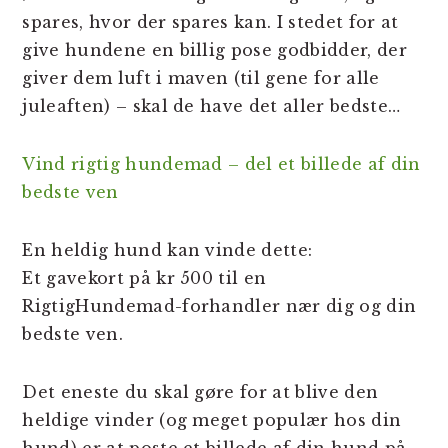
spares, hvor der spares kan. I stedet for at
give hundene en billig pose godbidder, der
giver dem luft i maven (til gene for alle
juleaften) – skal de have det aller bedste…
Vind rigtig hundemad – del et billede af din
bedste ven
En heldig hund kan vinde dette:
Et gavekort på kr 500 til en
RigtigHundemad-forhandler nær dig og din
bedste ven.
Det eneste du skal gøre for at blive den
heldige vinder (og meget populær hos din
hund) er at poste et billede af din hund på