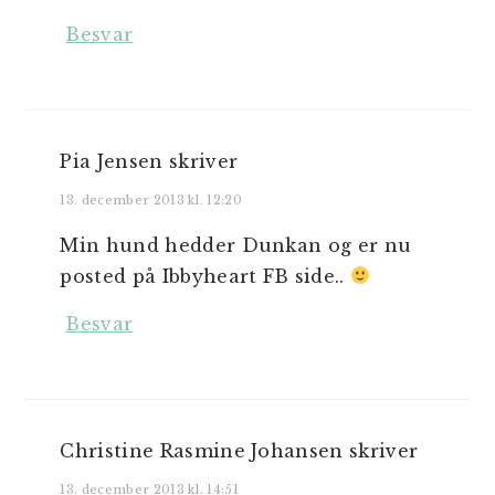
Besvar
Pia Jensen
skriver
13. december 2013 kl. 12:20
Min hund hedder Dunkan og er nu
posted på Ibbyheart FB side..
Besvar
Christine Rasmine Johansen
skriver
13. december 2013 kl. 14:51