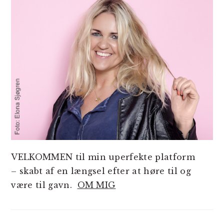
VELKOMMEN til min uperfekte platform
– skabt af en længsel efter at høre til og
være til gavn.
OM MIG