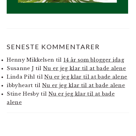
SENESTE KOMMENTARER
Henny Mikkelsen
til
14 år som blogger idag
Susanne J
til
Nu er jeg klar til at bade alene
Linda Pihl
til
Nu er jeg klar til at bade alene
ibbyheart
til
Nu er jeg klar til at bade alene
Stine Hesby
til
Nu er jeg klar til at bade
alene