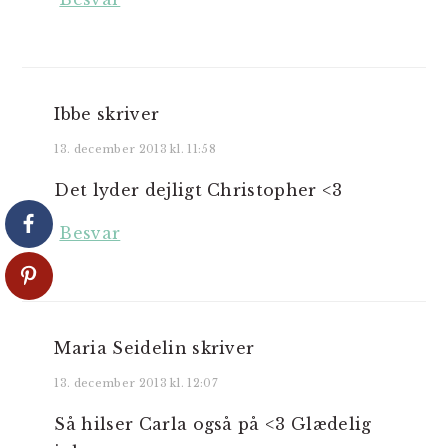
Ibbe
skriver
13. december 2013 kl. 11:58
Det lyder dejligt Christopher <3
Besvar
Maria Seidelin
skriver
13. december 2013 kl. 12:07
Så hilser Carla også på <3 Glædelig