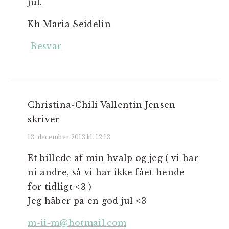
jul.
Kh Maria Seidelin
Besvar
Christina-Chili Vallentin Jensen
skriver
13. december 2013 kl. 12:13
Et billede af min hvalp og jeg ( vi har
ni andre, så vi har ikke fået hende
for tidligt <3 )
Jeg håber på en god jul <3
m-ii-m@hotmail.com