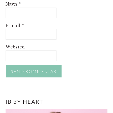
Navn
*
E-mail
*
Websted
PRIMÆR
IB BY HEART
SIDEBAR