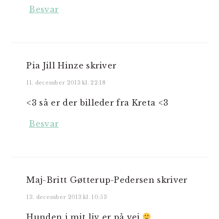
Besvar
Pia Jill Hinze
skriver
11. december 2013 kl. 22:18
<3 så er der billeder fra Kreta <3
Besvar
Maj-Britt Gøtterup-Pedersen
skriver
13. december 2013 kl. 10:53
Hunden i mit liv er på vej