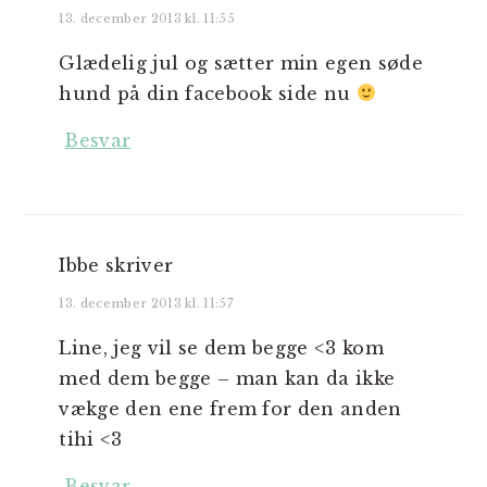
13. december 2013 kl. 11:55
Glædelig jul og sætter min egen søde
hund på din facebook side nu
Besvar
Ibbe
skriver
13. december 2013 kl. 11:57
Line, jeg vil se dem begge <3 kom
med dem begge – man kan da ikke
vækge den ene frem for den anden
tihi <3
Besvar