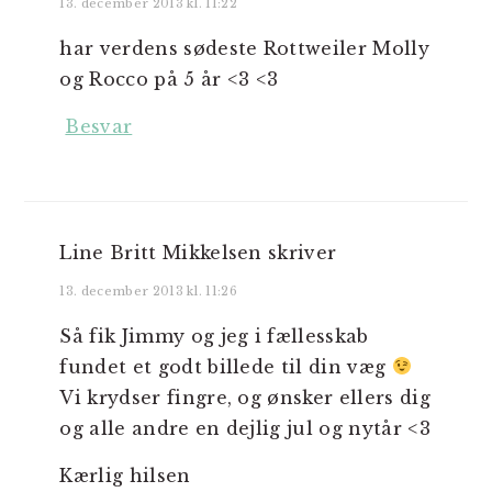
13. december 2013 kl. 11:22
har verdens sødeste Rottweiler Molly
og Rocco på 5 år <3 <3
Besvar
Line Britt Mikkelsen
skriver
13. december 2013 kl. 11:26
Så fik Jimmy og jeg i fællesskab
fundet et godt billede til din væg
Vi krydser fingre, og ønsker ellers dig
og alle andre en dejlig jul og nytår <3
Kærlig hilsen