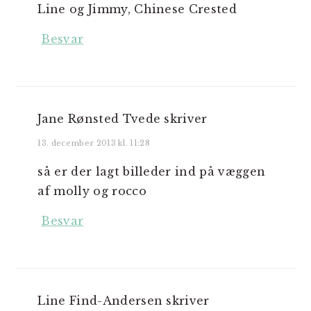
Line og Jimmy, Chinese Crested
Besvar
Jane Rønsted Tvede
skriver
13. december 2013 kl. 11:28
så er der lagt billeder ind på væggen
af molly og rocco
Besvar
Line Find-Andersen
skriver