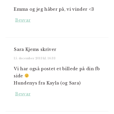
Emma og jeg håber på, vi vinder <3
Besvar
Sara Kjems
skriver
15. december 2013 kl. 16:33
Vi har også postet et billede på din fb
side
Hundenys fra Kayla (og Sara)
Besvar