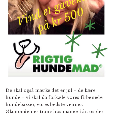
De skal også mærke det er jul – de kære
hunde – vi skal da forkæle vores firbenede
hundebasser, vores bedste venner.
Økonomien er trang hos mange i år, og der