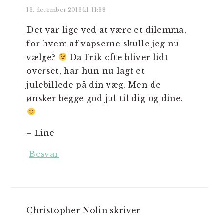
13. december 2013 kl. 11:38
Det var lige ved at være et dilemma,
for hvem af vapserne skulle jeg nu
vælge?
Da Frik ofte bliver lidt
overset, har hun nu lagt et
julebillede på din væg. Men de
ønsker begge god jul til dig og dine.
– Line
Besvar
Christopher Nolin
skriver