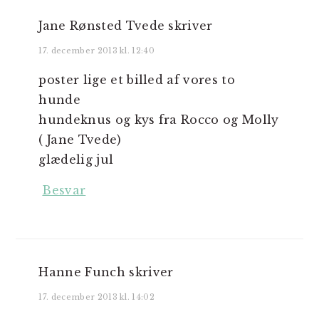
Jane Rønsted Tvede
skriver
17. december 2013 kl. 12:40
poster lige et billed af vores to
hunde
hundeknus og kys fra Rocco og Molly
( Jane Tvede)
glædelig jul
Besvar
Hanne Funch
skriver
17. december 2013 kl. 14:02