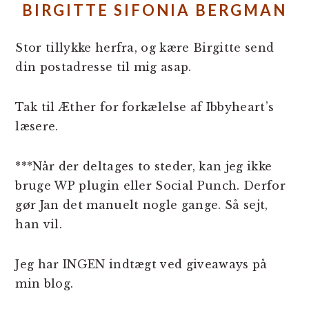
BIRGITTE SIFONIA BERGMAN
Stor tillykke herfra, og kære Birgitte send
din postadresse til mig asap.
Tak til Æther for forkælelse af Ibbyheart’s
læsere.
***Når der deltages to steder, kan jeg ikke
bruge WP plugin eller Social Punch. Derfor
gør Jan det manuelt nogle gange. Så sejt,
han vil.
Jeg har INGEN indtægt ved giveaways på
min blog.