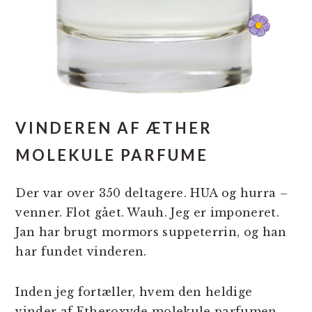
VINDEREN AF ÆTHER
MOLEKULE PARFUME
Der var over 350 deltagere. HUA og hurra –
venner. Flot gået. Wauh. Jeg er imponeret.
Jan har brugt mormors suppeterrin, og han
har fundet vinderen.
Inden jeg fortæller, hvem den heldige
vinder af Etheroxyde molekule parfumen