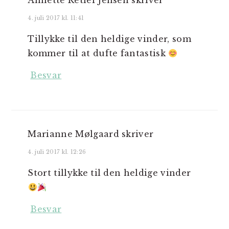
Annette Retlef Jensen
skriver
4. juli 2017 kl. 11:41
Tillykke til den heldige vinder, som
kommer til at dufte fantastisk
Besvar
Marianne Mølgaard
skriver
4. juli 2017 kl. 12:26
Stort tillykke til den heldige vinder
Besvar