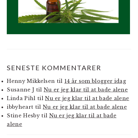
SENESTE KOMMENTARER
Henny Mikkelsen
til
14 år som blogger idag
Susanne J
til
Nu er jeg klar til at bade alene
Linda Pihl
til
Nu er jeg klar til at bade alene
ibbyheart
til
Nu er jeg klar til at bade alene
Stine Hesby
til
Nu er jeg klar til at bade
alene