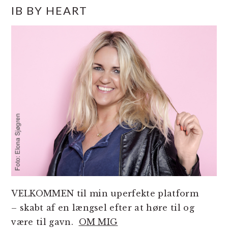
PRIMÆR
IB BY HEART
SIDEBAR
VELKOMMEN til min uperfekte platform
– skabt af en længsel efter at høre til og
være til gavn.
OM MIG