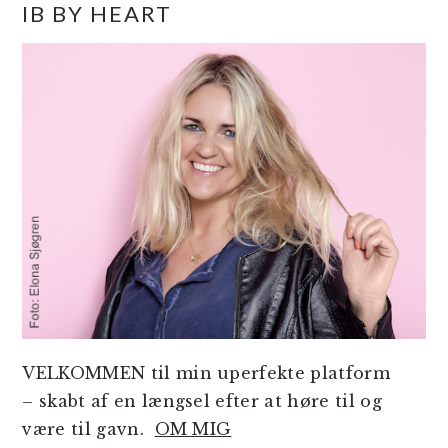
IB BY HEART
SIDEBAR
VELKOMMEN til min uperfekte platform
– skabt af en længsel efter at høre til og
være til gavn.
OM MIG