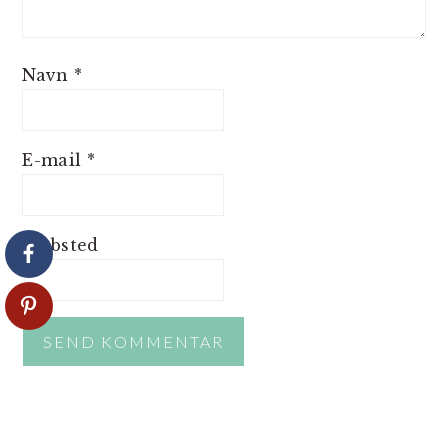
Navn
*
E-mail
*
Websted
PRIMÆR