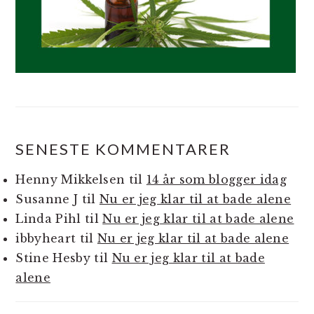
SENESTE KOMMENTARER
Henny Mikkelsen
til
14 år som blogger idag
Susanne J
til
Nu er jeg klar til at bade alene
Linda Pihl
til
Nu er jeg klar til at bade alene
ibbyheart
til
Nu er jeg klar til at bade alene
Stine Hesby
til
Nu er jeg klar til at bade
alene