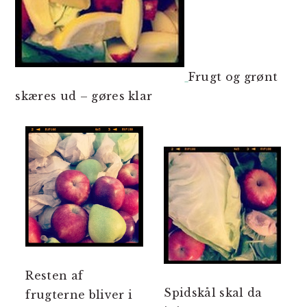
Frugt og grønt
skæres ud – gøres klar
Resten af
Spidskål skal da
frugterne bliver i