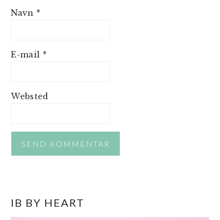
Navn
*
E-mail
*
Websted
PRIMÆR
IB BY HEART
SIDEBAR