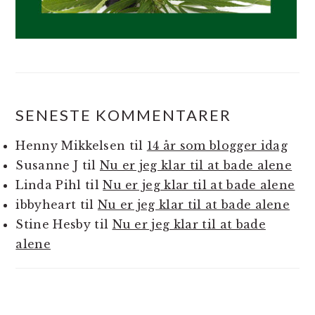
SENESTE KOMMENTARER
Henny Mikkelsen
til
14 år som blogger idag
Susanne J
til
Nu er jeg klar til at bade alene
Linda Pihl
til
Nu er jeg klar til at bade alene
ibbyheart
til
Nu er jeg klar til at bade alene
Stine Hesby
til
Nu er jeg klar til at bade
alene