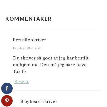
LÆSERINTERAKTIONER
KOMMENTARER
Pernille
skriver
16. juli 2023 kl. 7:59
Du skriver så godt at jeg har bestilt
en hjem nu. Den må jeg bare have.
Tak Ib
Besvar
ibbyheart
skriver