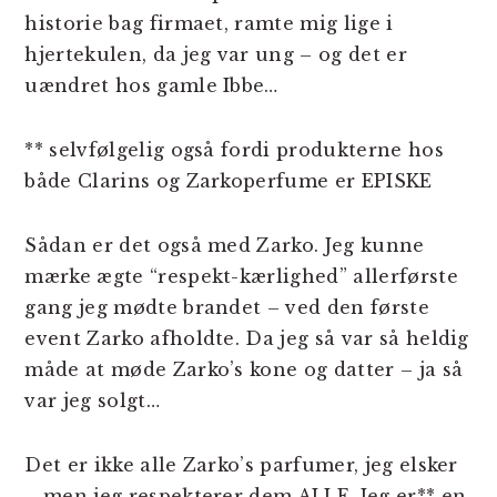
historie bag firmaet, ramte mig lige i
hjertekulen, da jeg var ung – og det er
uændret hos gamle Ibbe…
** selvfølgelig også fordi produkterne hos
både Clarins og Zarkoperfume er EPISKE
Sådan er det også med Zarko. Jeg kunne
mærke ægte “respekt-kærlighed” allerførste
gang jeg mødte brandet – ved den første
event Zarko afholdte. Da jeg så var så heldig
måde at møde Zarko’s kone og datter – ja så
var jeg solgt…
Det er ikke alle Zarko’s parfumer, jeg elsker
– men jeg respekterer dem ALLE. Jeg er** en