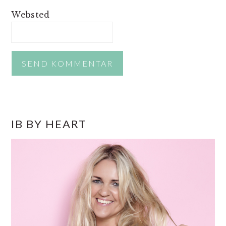
Websted
PRIMÆR
IB BY HEART
SIDEBAR