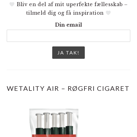
Bliv en del af mit uperfekte fællesskab –
tilmeld dig og få inspiration
Din email
WETALITY AIR – RØGFRI CIGARET