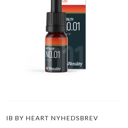
IB BY HEART NYHEDSBREV