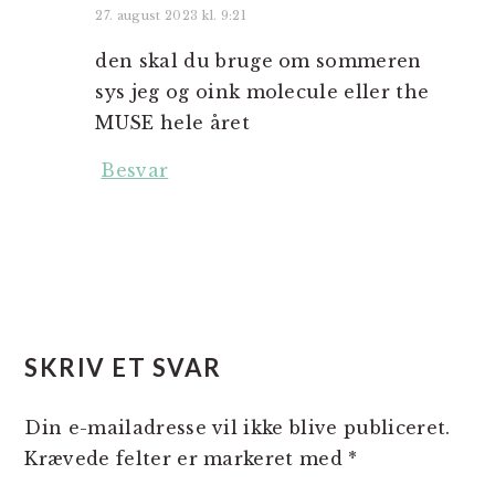
27. august 2023 kl. 9:21
den skal du bruge om sommeren
sys jeg og oink molecule eller the
MUSE hele året
Besvar
SKRIV ET SVAR
Din e-mailadresse vil ikke blive publiceret.
Krævede felter er markeret med
*