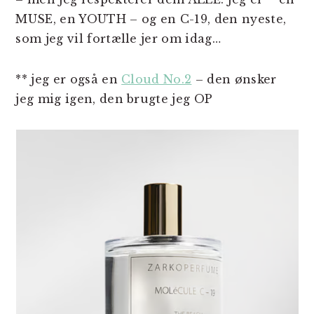
MUSE, en YOUTH – og en C-19, den nyeste,
som jeg vil fortælle jer om idag…
** jeg er også en
Cloud No.2
– den ønsker
jeg mig igen, den brugte jeg OP