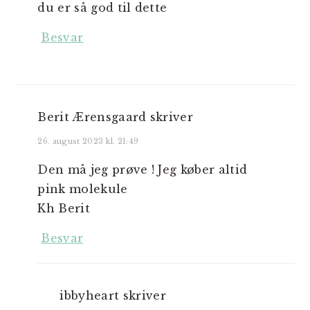
du er så god til dette
Besvar
Berit Ærensgaard
skriver
26. august 2023 kl. 21:49
Den må jeg prøve ! Jeg køber altid
pink molekule
Kh Berit
Besvar
ibbyheart
skriver