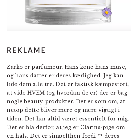
REKLAME
Zarko er parfumeur. Hans kone hans muse,
og hans datter er deres kærlighed. Jeg kan
lide dem alle tre. Det er faktisk kæmpestort,
at vide HVEM (og hvordan de er) der er bag
nogle beauty-produkter. Det er som om, at
netop dette bliver mere og mere vigtigt i
tiden. Det har altid været essentielt for mig.
Det er bla derfor, at jeg er Clarins-pige om
en hals. Det er simpelthen fordi ** deres