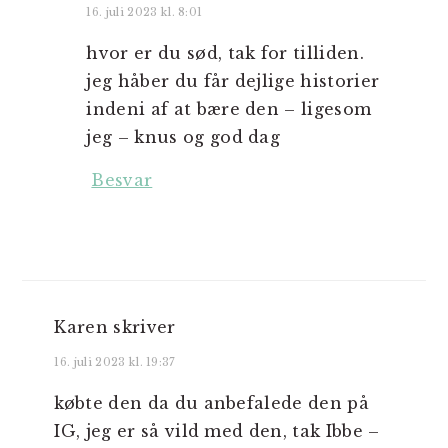
16. juli 2023 kl. 8:01
hvor er du sød, tak for tilliden.
jeg håber du får dejlige historier
indeni af at bære den – ligesom
jeg – knus og god dag
Besvar
Karen
skriver
16. juli 2023 kl. 19:37
købte den da du anbefalede den på
IG, jeg er så vild med den, tak Ibbe –