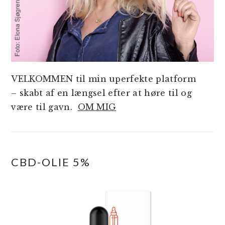
VELKOMMEN til min uperfekte platform
– skabt af en længsel efter at høre til og
være til gavn.
OM MIG
CBD-OLIE 5%