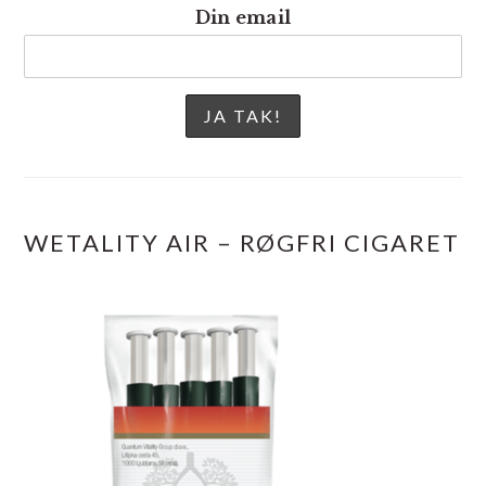
Din email
WETALITY AIR – RØGFRI CIGARET