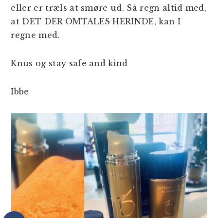
eller er træls at smøre ud. Så regn altid med,
at DET DER OMTALES HERINDE, kan I
regne med.
Knus og stay safe and kind
Ibbe