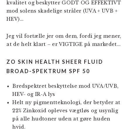
kvalitet og beskytter GODT OG EFFEKTIVT
mod solens skadelige stråler (UVA + UVB +
HEV)…
Jeg vil fortælle jer om dem, fordi jeg mener,
at de helt klart – er VIGTIGE på markedet…
ZO SKIN HEALTH SHEER FLUID
BROAD-SPEKTRUM SPF 50
Bredspektret beskyttelse mod UVA/UVB,
HEV- og IR-A lys
Helt ny pigmentteknologi, der betyder at
22% Zinkoxid opleves vægtløs og usynlig
på alle hudtoner uden at gøre huden
hvid.