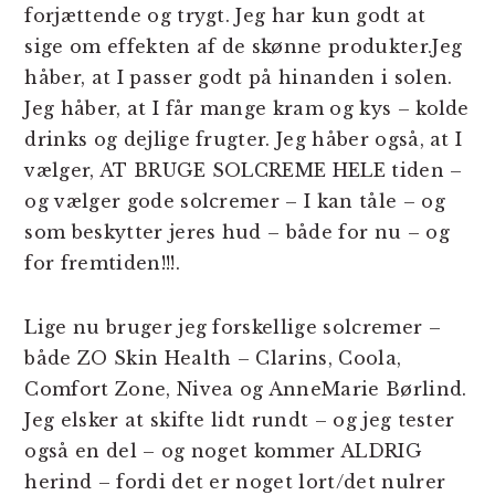
forjættende og trygt. Jeg har kun godt at
sige om effekten af de skønne produkter.Jeg
håber, at I passer godt på hinanden i solen.
Jeg håber, at I får mange kram og kys – kolde
drinks og dejlige frugter. Jeg håber også, at I
vælger, AT BRUGE SOLCREME HELE tiden –
og vælger gode solcremer – I kan tåle – og
som beskytter jeres hud – både for nu – og
for fremtiden!!!.
Lige nu bruger jeg forskellige solcremer –
både ZO Skin Health – Clarins, Coola,
Comfort Zone, Nivea og AnneMarie Børlind.
Jeg elsker at skifte lidt rundt – og jeg tester
også en del – og noget kommer ALDRIG
herind – fordi det er noget lort/det nulrer