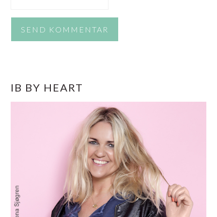
PRIMÆR
IB BY HEART
SIDEBAR