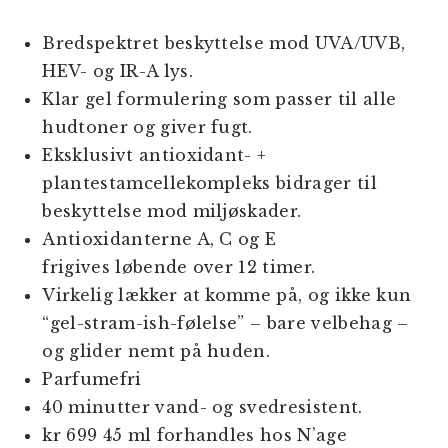
Bredspektret beskyttelse mod UVA/UVB,
HEV- og IR-A lys.
Klar gel formulering som passer til alle
hudtoner og giver fugt.
Eksklusivt antioxidant- +
plantestamcellekompleks bidrager til
beskyttelse mod miljøskader.
Antioxidanterne A, C og E
frigives løbende over 12 timer.
Virkelig lækker at komme på, og ikke kun
“gel-stram-ish-følelse” – bare velbehag –
og glider nemt på huden.
Parfumefri
40 minutter vand- og svedresistent.
kr 699 45 ml forhandles hos N’age