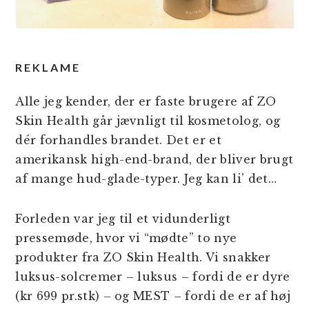
REKLAME
Alle jeg kender, der er faste brugere af ZO
Skin Health går jævnligt til kosmetolog, og
dér forhandles brandet. Det er et
amerikansk high-end-brand, der bliver brugt
af mange hud-glade-typer. Jeg kan li’ det…
Forleden var jeg til et vidunderligt
pressemøde, hvor vi “mødte” to nye
produkter fra ZO Skin Health. Vi snakker
luksus-solcremer – luksus – fordi de er dyre
(kr 699 pr.stk) – og MEST – fordi de er af høj