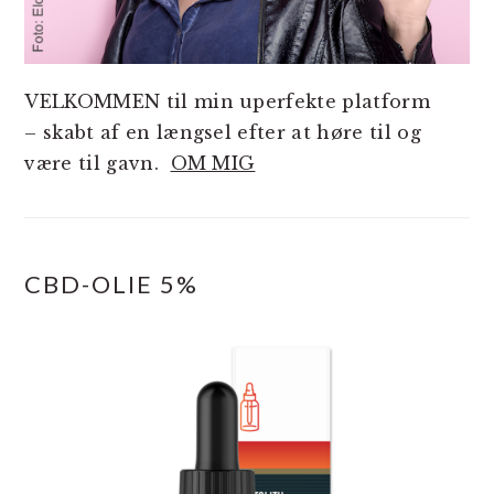
VELKOMMEN til min uperfekte platform
– skabt af en længsel efter at høre til og
være til gavn.
OM MIG
CBD-OLIE 5%