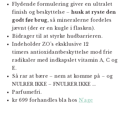
Flydende formulering giver en ultralet
finish og beskyttelse –
husk at ryste den
godt før brug,
så mineralerne fordeles
jævnt (der er en kugle i flasken).
Bidrager til at styrke hudbarrieren.
Indeholder ZO’s eksklusive 12
timers antioxidantbeskyttelse mod frie
radikaler med indkapslet vitamin A, C og
E.
Så rar at bære – nem at komme på – og
NULRER IKKE – FNULRER IKKE …
Parfumefri.
kr 699 forhandles bla hos
N’age