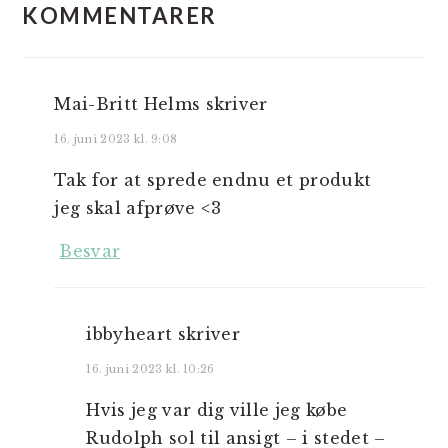
KOMMENTARER
Mai-Britt Helms
skriver
16. juni 2023 kl. 9:08
Tak for at sprede endnu et produkt
jeg skal afprøve <3
Besvar
ibbyheart
skriver
16. juni 2023 kl. 10:26
Hvis jeg var dig ville jeg købe
Rudolph sol til ansigt – i stedet –