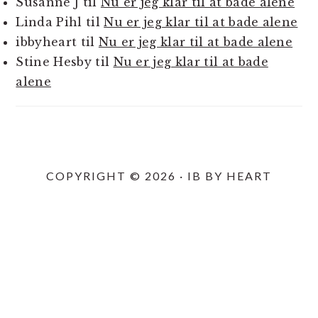
Susanne J
til
Nu er jeg klar til at bade alene
Linda Pihl
til
Nu er jeg klar til at bade alene
ibbyheart
til
Nu er jeg klar til at bade alene
Stine Hesby
til
Nu er jeg klar til at bade
alene
COPYRIGHT © 2026 · IB BY HEART