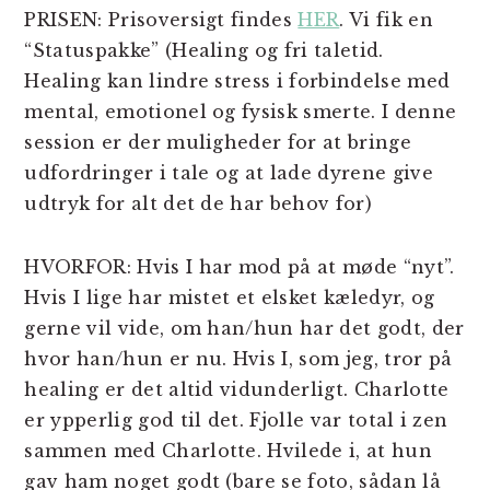
PRISEN: Prisoversigt findes
HER
. Vi fik en
“Statuspakke” (Healing og fri taletid.
Healing kan lindre stress i forbindelse med
mental, emotionel og fysisk smerte. I denne
session er der muligheder for at bringe
udfordringer i tale og at lade dyrene give
udtryk for alt det de har behov for)
HVORFOR: Hvis I har mod på at møde “nyt”.
Hvis I lige har mistet et elsket kæledyr, og
gerne vil vide, om han/hun har det godt, der
hvor han/hun er nu. Hvis I, som jeg, tror på
healing er det altid vidunderligt. Charlotte
er ypperlig god til det. Fjolle var total i zen
sammen med Charlotte. Hvilede i, at hun
gav ham noget godt (bare se foto, sådan lå