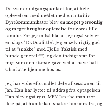
De svar er udgangspunktet for, at hele
oplevelsen med mødet med en Intuitiv
Dyrekommunikatør blev
en meget personlig
og meget brugbar oplevelse
for vores lille
familie. For jeg indså bla, at jeg også selv er
en slags “Dr.Doolittle”. Jeg er selv rigtig god
til at “snakke” med Fjolle (faktisk med
hunde generelt**), og den indsigt står for
mig, som den største gave ved at have haft
Charlotte hjemme hos os.
Jeg har videreformidlet dele af sessionen til
Jan. Han har lyttet til uddrag fra optagelsen.
Han blev også rørt, MEN Jan the man tror
ikke på, at hunde kan snakke hinsides fra, og