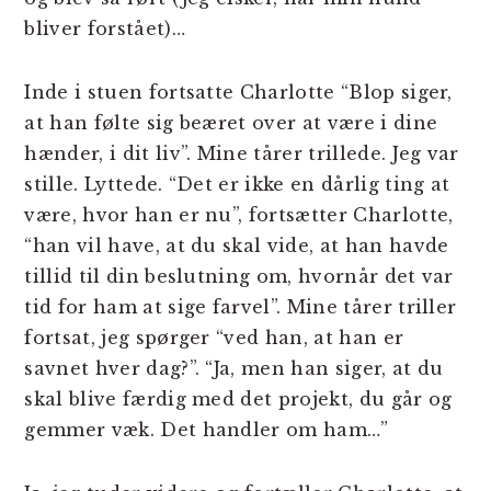
bliver forstået)…
Inde i stuen fortsatte Charlotte “Blop siger,
at han følte sig beæret over at være i dine
hænder, i dit liv”. Mine tårer trillede. Jeg var
stille. Lyttede. “Det er ikke en dårlig ting at
være, hvor han er nu”, fortsætter Charlotte,
“han vil have, at du skal vide, at han havde
tillid til din beslutning om, hvornår det var
tid for ham at sige farvel”. Mine tårer triller
fortsat, jeg spørger “ved han, at han er
savnet hver dag?”. “Ja, men han siger, at du
skal blive færdig med det projekt, du går og
gemmer væk. Det handler om ham…”