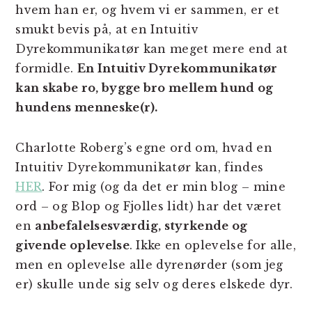
hvem han er, og hvem vi er sammen, er et
smukt bevis på, at en Intuitiv
Dyrekommunikatør kan meget mere end at
formidle.
En Intuitiv Dyrekommunikatør
kan skabe ro, bygge bro mellem hund og
hundens menneske(r).
Charlotte Roberg’s egne ord om, hvad en
Intuitiv Dyrekommunikatør kan, findes
HER
. For mig (og da det er min blog – mine
ord – og Blop og Fjolles lidt) har det været
en
anbefalelsesværdig, styrkende og
givende oplevelse
. Ikke en oplevelse for alle,
men en oplevelse alle dyrenørder (som jeg
er) skulle unde sig selv og deres elskede dyr.