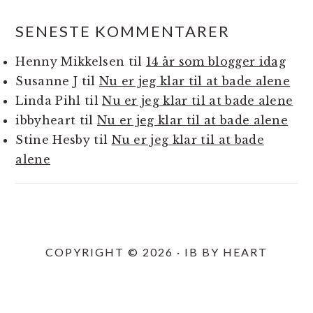
SENESTE KOMMENTARER
Henny Mikkelsen
til
14 år som blogger idag
Susanne J
til
Nu er jeg klar til at bade alene
Linda Pihl
til
Nu er jeg klar til at bade alene
ibbyheart
til
Nu er jeg klar til at bade alene
Stine Hesby
til
Nu er jeg klar til at bade
alene
COPYRIGHT © 2026 · IB BY HEART