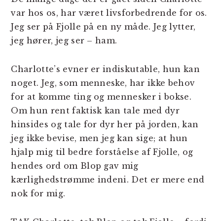
var hos os, har været livsforbedrende for os.
Jeg ser på Fjolle på en ny måde. Jeg lytter,
jeg hører, jeg ser – ham.
Charlotte’s evner er indiskutable, hun kan
noget. Jeg, som menneske, har ikke behov
for at komme ting og mennesker i bokse.
Om hun rent faktisk kan tale med dyr
hinsides og tale for dyr her på jorden, kan
jeg ikke bevise, men jeg kan sige; at hun
hjalp mig til bedre forståelse af Fjolle, og
hendes ord om Blop gav mig
kærlighedstrømme indeni. Det er mere end
nok for mig.