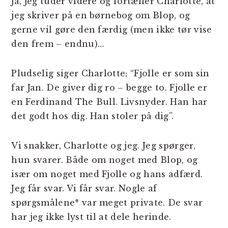
Ja, jeg tuder videre og fortæller Charlotte, at
jeg skriver på en børnebog om Blop, og
gerne vil gøre den færdig (men ikke tør vise
den frem – endnu)…
Pludselig siger Charlotte; “Fjolle er som sin
far Jan. De giver dig ro – begge to. Fjolle er
en Ferdinand The Bull. Livsnyder. Han har
det godt hos dig. Han stoler på dig”.
Vi snakker, Charlotte og jeg. Jeg spørger,
hun svarer. Både om noget med Blop, og
især om noget med Fjolle og hans adfærd.
Jeg får svar. Vi får svar. Nogle af
spørgsmålene* var meget private. De svar
har jeg ikke lyst til at dele herinde.