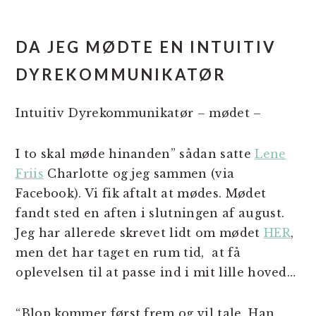
DA JEG MØDTE EN INTUITIV
DYREKOMMUNIKATØR
Intuitiv Dyrekommunikatør – mødet –
I to skal møde hinanden” sådan satte
Lene
Friis
Charlotte og jeg sammen (via
Facebook). Vi fik aftalt at mødes. Mødet
fandt sted en aften i slutningen af august.
Jeg har allerede skrevet lidt om mødet
HER
,
men det har taget en rum tid, at få
oplevelsen til at passe ind i mit lille hoved…
“Blop kommer først frem og vil tale. Han