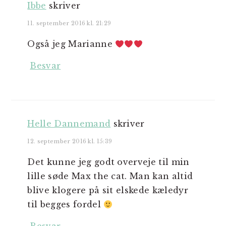
Ibbe
skriver
11. september 2016 kl. 21:29
Også jeg Marianne
Besvar
Helle Dannemand
skriver
12. september 2016 kl. 15:39
Det kunne jeg godt overveje til min
lille søde Max the cat. Man kan altid
blive klogere på sit elskede kæledyr
til begges fordel