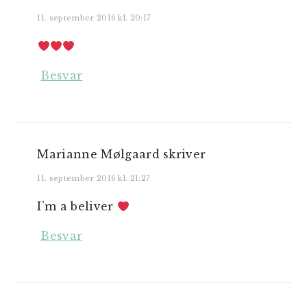
11. september 2016 kl. 20:17
Besvar
Marianne Mølgaard
skriver
11. september 2016 kl. 21:27
I’m a beliver
Besvar