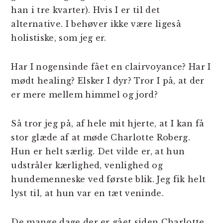
han i tre kvarter). Hvis I er til det
alternative. I behøver ikke være ligeså
holistiske, som jeg er.
Har I nogensinde fået en clairvoyance? Har I
mødt healing? Elsker I dyr? Tror I på, at der
er mere mellem himmel og jord?
Så tror jeg på, af hele mit hjerte, at I kan få
stor glæde af at møde Charlotte Roberg.
Hun er helt særlig. Det vilde er, at hun
udstråler kærlighed, venlighed og
hundemenneske ved første blik. Jeg fik helt
lyst til, at hun var en tæt veninde.
De mange dage der er gået siden Charlotte