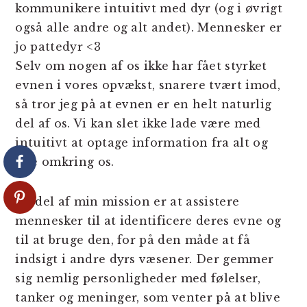
kommunikere intuitivt med dyr (og i øvrigt
også alle andre og alt andet). Mennesker er
jo pattedyr
<3
Selv om nogen af os ikke har fået styrket
evnen i vores opvækst, snarere tvært imod,
så tror jeg på at evnen er en helt naturlig
del af os. Vi kan slet ikke lade være med
intuitivt at optage information fra alt og
alle omkring os.
En del af min mission er at assistere
mennesker til at identificere deres evne og
til at bruge den, for på den måde at få
indsigt i andre dyrs væsener. Der gemmer
sig nemlig personligheder med følelser,
tanker og meninger, som venter på at blive