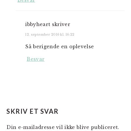
Besvar
ibbyheart
skriver
12. september 2016 kl. 16:22
Så berigende en oplevelse
Besvar
SKRIV ET SVAR
Din e-mailadresse vil ikke blive publiceret.