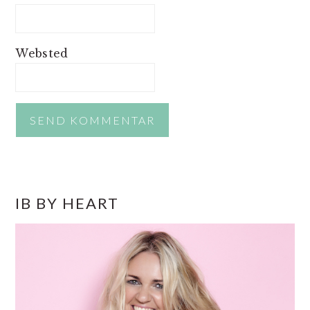
Websted
PRIMÆR
IB BY HEART
SIDEBAR