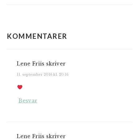
LÆSERINTERAKTIONER
KOMMENTARER
Lene Friis
skriver
11. september 2016 kl. 20:16
Besvar
Lene Friis
skriver