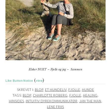
Elsker NUET – Fjolle og jeg – Sammen
(
)
Like Button Notice
view
SKREVET I:
BLOP
,
ET HUNDELIV
,
FJOLLE
,
HUNDE
TAGS:
BLOP
,
CHARLOTTE ROBERG
,
FJOLLE
,
HEALING
,
HINSIDES
,
INTUITIV DYREKOMMUNIKATØR
,
JAN THE MAN
,
LENE FRIIS