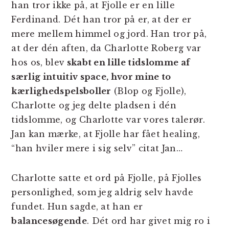
han tror ikke på, at Fjolle er en lille
Ferdinand. Dét han tror på er, at der er
mere mellem himmel og jord. Han tror på,
at der dén aften, da Charlotte Roberg var
hos os, blev
skabt en lille tidslomme af
særlig intuitiv space, hvor mine to
kærlighedspelsboller
(Blop og Fjolle),
Charlotte og jeg delte pladsen i dén
tidslomme, og Charlotte var vores talerør.
Jan kan mærke, at Fjolle har fået healing,
“han hviler mere i sig selv” citat Jan…
Charlotte satte et ord på Fjolle, på Fjolles
personlighed, som jeg aldrig selv havde
fundet. Hun sagde, at han er
balancesøgende
. Dét ord har givet mig ro i