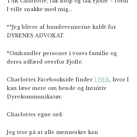
TAK Charlotte, tak Blop og tak Fjolle – fordi
I ville snakke med mig…
**Jeg bliver af hundevennerne kaldt for
DYRENES ADVOKAT.
*Omhandler personer i vores familie og
deres adfærd overfor Fjolle.
Charlottes Facebookside finder
I HER
, hvor I
kan læse mere om hende og Intuitiv
Dyrekommunikatør.
Charlottes egne ord:
Jeg tror på at alle mennesker kan