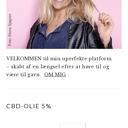
VELKOMMEN til min uperfekte platform
– skabt af en længsel efter at høre til og
være til gavn.
OM MIG
CBD-OLIE 5%