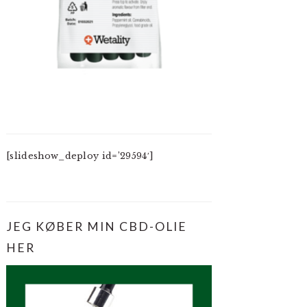
[slideshow_deploy id=’29594′]
JEG KØBER MIN CBD-OLIE
HER