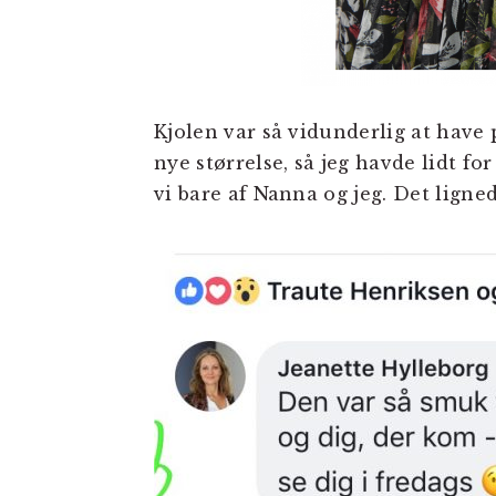
Kjolen var så vidunderlig at have 
nye størrelse, så jeg havde lidt fo
vi bare af Nanna og jeg. Det ligne