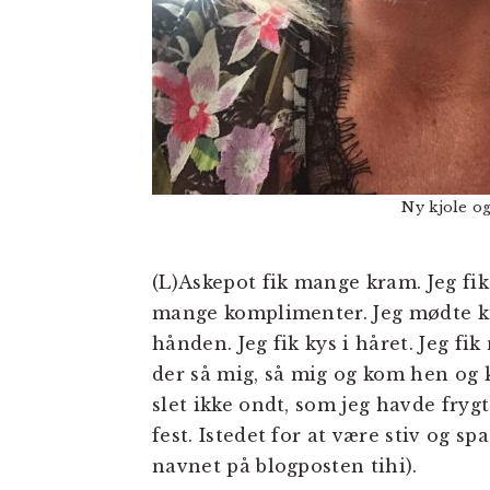
Ny kjole og
(L)Askepot fik mange kram. Jeg fik
mange komplimenter. Jeg mødte ku
hånden. Jeg fik kys i håret. Jeg fi
der så mig, så mig og kom hen og 
slet ikke ondt, som jeg havde fryg
fest. Istedet for at være stiv og spa
navnet på blogposten tihi).