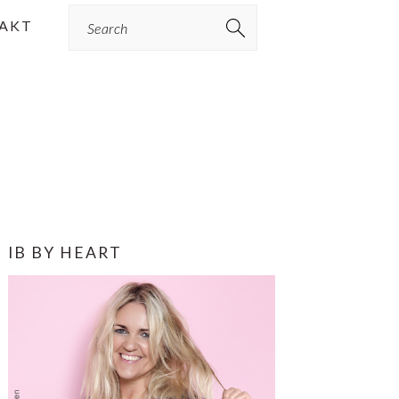
Search
AKT
PRIMÆR
IB BY HEART
SIDEBAR