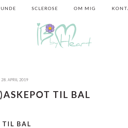
HUNDE
SCLEROSE
OM MIG
KONT
28. APRIL 2019
L)ASKEPOT TIL BAL
 TIL BAL