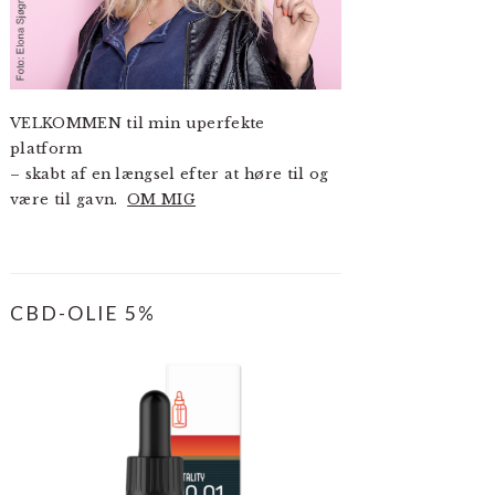
VELKOMMEN til min uperfekte
platform
– skabt af en længsel efter at høre til og
være til gavn.
OM MIG
CBD-OLIE 5%