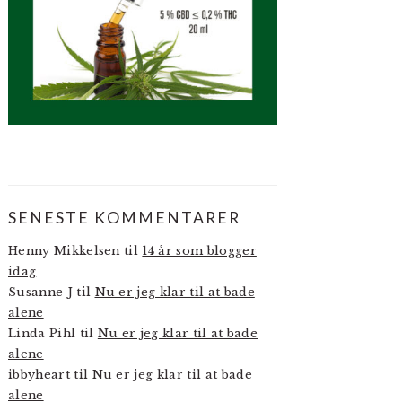
SENESTE KOMMENTARER
Henny Mikkelsen
til
14 år som blogger
idag
Susanne J
til
Nu er jeg klar til at bade
alene
Linda Pihl
til
Nu er jeg klar til at bade
alene
ibbyheart
til
Nu er jeg klar til at bade
alene