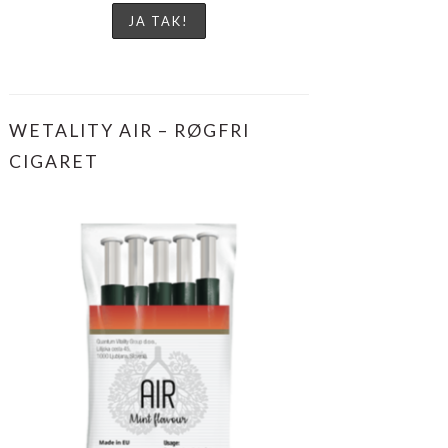
WETALITY AIR – RØGFRI
CIGARET