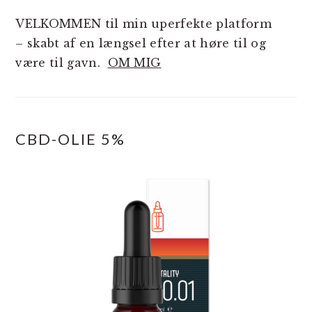
VELKOMMEN til min uperfekte platform
– skabt af en længsel efter at høre til og
være til gavn.
OM MIG
CBD-OLIE 5%