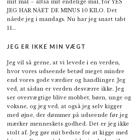
mit mål – altså mit endelige mål, for YES
JEG HAR NÅET DE MINUS 10 KILO. Det
nåede jeg i mandags. Nu har jeg snart tabt
11…
JEG ER IKKE MIN VÆGT
Jeg vil så gerne, at vi levede i en verden,
hvor vores udseende betød meget mindre
end vores gode værdier og handlinger. Jeg
ved, at sådan er verden desværre ikke. Jeg
ser overvægtige blive mobbet, børn, unge og
voksne, og jeg ved, at også jeg selv kigger
med øjne, der dømmer på udseende før jeg
mærker menneskets godhed. Det er jeg ikke
stolt af. Jeg gør mit bedste for at kigge med