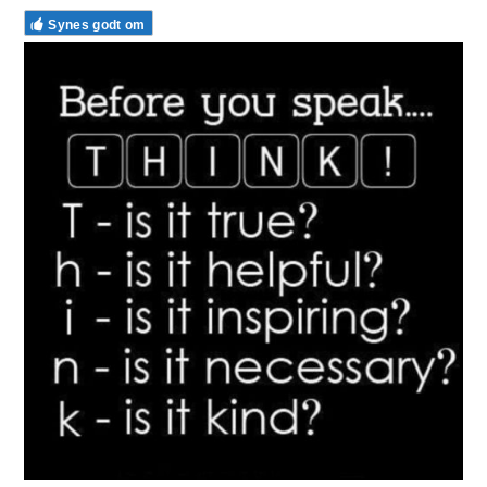
Synes godt om