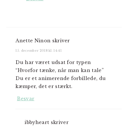
Anette Ninon
skriver
15. december 2018 kl. 14:41
Du har været udsat for typen
“Hvorfor tænke, når man kan tale”
Du er et animerende forbillede, du
kæmper, det er stærkt.
Besvar
ibbyheart
skriver