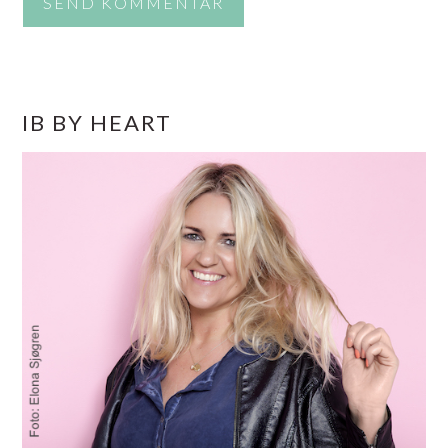
PRIMÆR
IB BY HEART
SIDEBAR