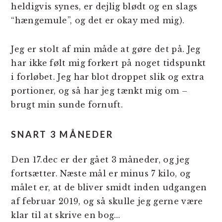
heldigvis synes, er dejlig blødt og en slags
“hængemule”, og det er okay med mig).
Jeg er stolt af min måde at gøre det på. Jeg
har ikke følt mig forkert på noget tidspunkt
i forløbet. Jeg har blot droppet slik og extra
portioner, og så har jeg tænkt mig om –
brugt min sunde fornuft.
SNART 3 MÅNEDER
Den 17.dec er der gået 3 måneder, og jeg
fortsætter. Næste mål er minus 7 kilo, og
målet er, at de bliver smidt inden udgangen
af februar 2019, og så skulle jeg gerne være
klar til at skrive en bog…