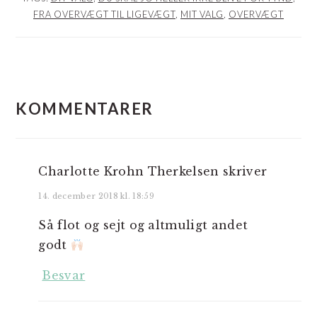
FRA OVERVÆGT TIL LIGEVÆGT
,
MIT VALG
,
OVERVÆGT
LÆSERINTERAKTIONER
KOMMENTARER
Charlotte Krohn Therkelsen
skriver
14. december 2018 kl. 18:59
Så flot og sejt og altmuligt andet
godt
Besvar