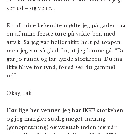
ser ud – og vejer…
En af mine bekendte mødte jeg på gaden, på
en af mine første ture på vakle-ben med
attak. Så jeg var heller ikke helt på toppen,
men jeg var så glad for, at jeg kunne gå. “Du
går jo rundt og får tynde storkeben. Du må
ikke blive for tynd, for så ser du gammel
ud”.
Okay, tak.
Hør lige her venner, jeg har IKKE storkeben,
og jeg mangler stadig meget træning
(genoptræning) og vægttab inden jeg når