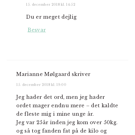
15. december 2018 kl. 14:52
Du er meget dejlig
Besvar
Marianne Mølgaard
skriver
15. december 2018 kl. 19:00
Jeg hader det ord, men jeg hader
ordet mager endnu mere – det kaldte
de fleste mig i mine unge år.
Jeg var 25år inden jeg kom over 50kg.
og så tog fanden fat på de kilo og