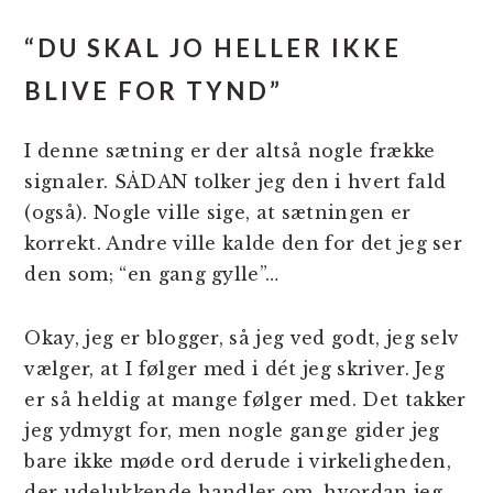
“DU SKAL JO HELLER IKKE
BLIVE FOR TYND”
I denne sætning er der altså nogle frække
signaler. SÅDAN tolker jeg den i hvert fald
(også). Nogle ville sige, at sætningen er
korrekt. Andre ville kalde den for det jeg ser
den som; “en gang gylle”…
Okay, jeg er blogger, så jeg ved godt, jeg selv
vælger, at I følger med i dét jeg skriver. Jeg
er så heldig at mange følger med. Det takker
jeg ydmygt for, men nogle gange gider jeg
bare ikke møde ord derude i virkeligheden,
der udelukkende handler om, hvordan jeg