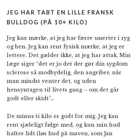
JEG HAR TABT EN LILLE FRANSK
BULLDOG (PÅ 10+ KILO)
Jeg kan mærke, at jeg har færre smerter i ryg
og ben. Jeg kan rent fysisk mærke, at jeg er
lettere. Det gælder ikke, at jeg har attak. Min
læge siger “det er jo det der gør din sygdom
sclerose så modbydelig, den angriber, når
man mindst venter det, og uden
hensyntagen til livets gang – om det går
godt eller skidt”…
De minus ti kilo er godt for mig. Jeg kan
rent sjæleligt følge med, og kun min hud
halter lidt (løs hud på maven, som Jan