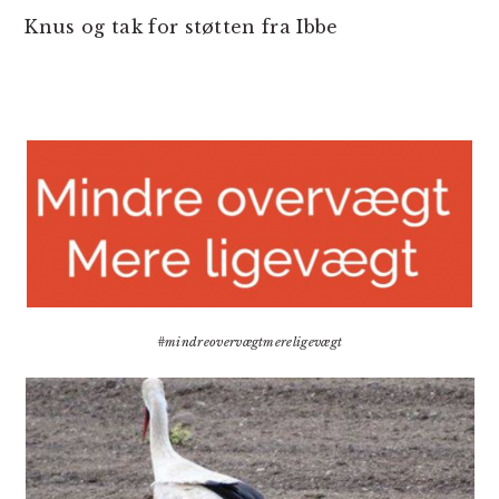
Knus og tak for støtten fra Ibbe
#mindreovervægtmereligevægt