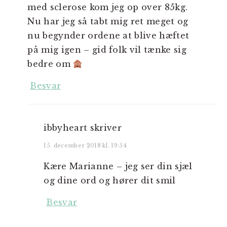
med sclerose kom jeg op over 85kg.
Nu har jeg så tabt mig ret meget og
nu begynder ordene at blive hæftet
på mig igen – gid folk vil tænke sig
bedre om
Besvar
ibbyheart
skriver
15. december 2018 kl. 19:54
Kære Marianne – jeg ser din sjæl
og dine ord og hører dit smil
Besvar