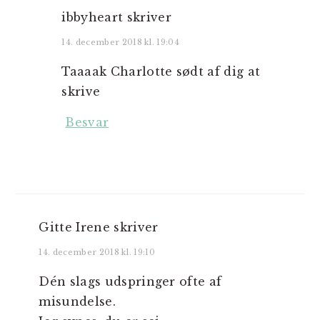
ibbyheart
skriver
14. december 2018 kl. 19:04
Taaaak Charlotte sødt af dig at
skrive
Besvar
Gitte Irene
skriver
14. december 2018 kl. 19:10
Dén slags udspringer ofte af
misundelse.