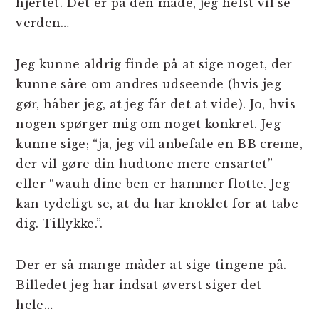
hjertet. Det er på den måde, jeg helst vil se
verden…
Jeg kunne aldrig finde på at sige noget, der
kunne såre om andres udseende (hvis jeg
gør, håber jeg, at jeg får det at vide). Jo, hvis
nogen spørger mig om noget konkret. Jeg
kunne sige; “ja, jeg vil anbefale en BB creme,
der vil gøre din hudtone mere ensartet”
eller “wauh dine ben er hammer flotte. Jeg
kan tydeligt se, at du har knoklet for at tabe
dig. Tillykke.”.
Der er så mange måder at sige tingene på.
Billedet jeg har indsat øverst siger det
hele…