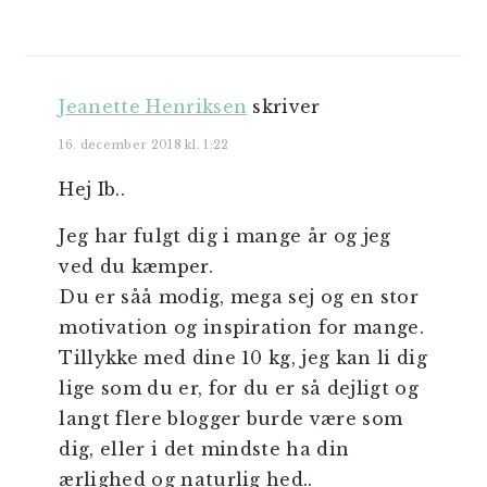
Jeanette Henriksen
skriver
16. december 2018 kl. 1:22
Hej Ib..
Jeg har fulgt dig i mange år og jeg
ved du kæmper.
Du er såå modig, mega sej og en stor
motivation og inspiration for mange.
Tillykke med dine 10 kg, jeg kan li dig
lige som du er, for du er så dejligt og
langt flere blogger burde være som
dig, eller i det mindste ha din
ærlighed og naturlig hed..