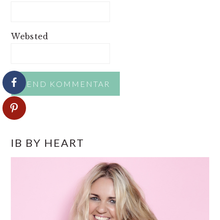
Websted
PRIMÆR
IB BY HEART
SIDEBAR