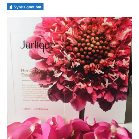
Synes godt om