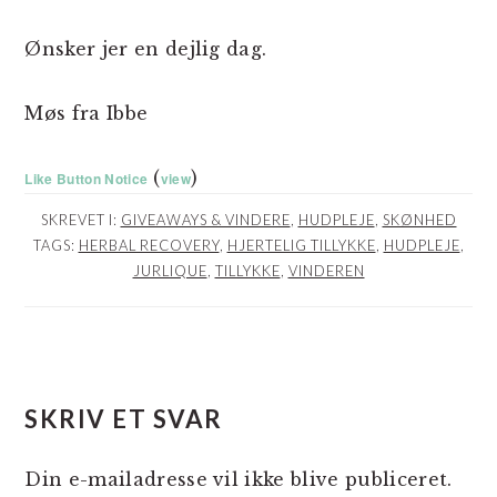
Ønsker jer en dejlig dag.
Møs fra Ibbe
(
)
Like Button Notice
view
SKREVET I:
GIVEAWAYS & VINDERE
,
HUDPLEJE
,
SKØNHED
TAGS:
HERBAL RECOVERY
,
HJERTELIG TILLYKKE
,
HUDPLEJE
,
JURLIQUE
,
TILLYKKE
,
VINDEREN
LÆSERINTERAKTIONER
SKRIV ET SVAR
Din e-mailadresse vil ikke blive publiceret.