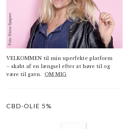
VELKOMMEN til min uperfekte platform
– skabt af en længsel efter at høre til og
være til gavn.
OM MIG
CBD-OLIE 5%