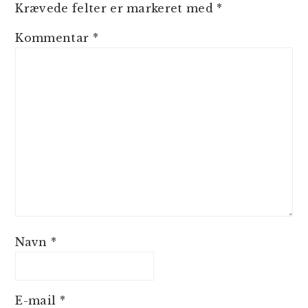
Krævede felter er markeret med
*
Kommentar
*
Navn
*
E-mail
*