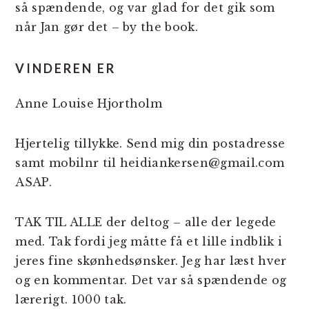
så spændende, og var glad for det gik som
når Jan gør det – by the book.
VINDEREN ER
Anne Louise Hjortholm
Hjertelig tillykke. Send mig din postadresse
samt mobilnr til heidiankersen@gmail.com
ASAP.
TAK TIL ALLE der deltog – alle der legede
med. Tak fordi jeg måtte få et lille indblik i
jeres fine skønhedsønsker. Jeg har læst hver
og en kommentar. Det var så spændende og
lærerigt. 1000 tak.