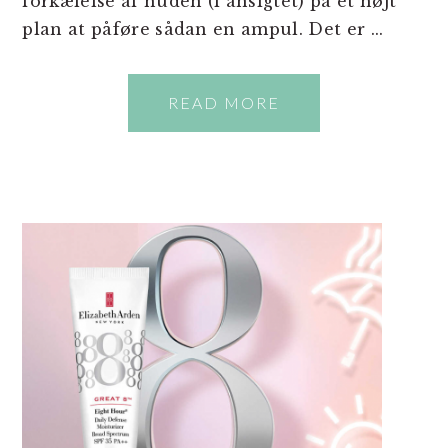
forkælelse af huden (i ansigtet) på et højt
plan at påføre sådan en ampul. Det er ...
READ MORE