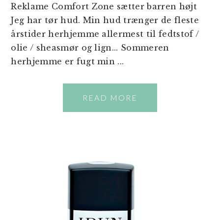
Reklame Comfort Zone sætter barren højt
Jeg har tør hud. Min hud trænger de fleste
årstider herhjemme allermest til fedtstof /
olie / sheasmør og lign... Sommeren
herhjemme er fugt min ...
READ MORE