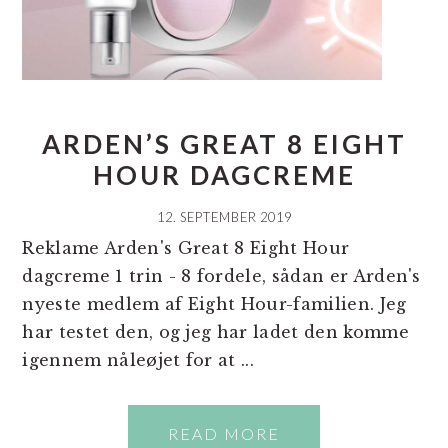
ARDEN’S GREAT 8 EIGHT
HOUR DAGCREME
12. SEPTEMBER 2019
Reklame Arden's Great 8 Eight Hour
dagcreme 1 trin - 8 fordele, sådan er Arden's
nyeste medlem af Eight Hour-familien. Jeg
har testet den, og jeg har ladet den komme
igennem nåleøjet for at ...
READ MORE