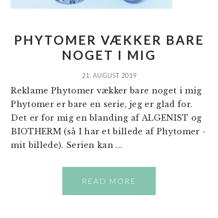
PHYTOMER VÆKKER BARE
NOGET I MIG
21. AUGUST 2019
Reklame Phytomer vækker bare noget i mig
Phytomer er bare en serie, jeg er glad for.
Det er for mig en blanding af ALGENIST og
BIOTHERM (så I har et billede af Phytomer -
mit billede). Serien kan ...
READ MORE