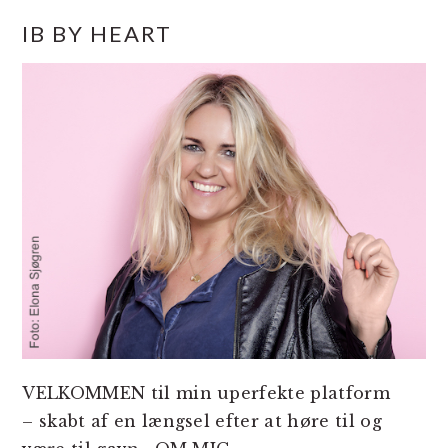
PRIMÆR
IB BY HEART
SIDEBAR
VELKOMMEN til min uperfekte platform
– skabt af en længsel efter at høre til og