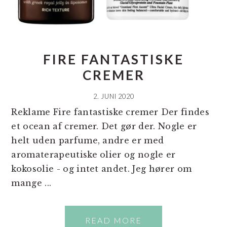
FIRE FANTASTISKE
CREMER
2. JUNI 2020
Reklame Fire fantastiske cremer Der findes
et ocean af cremer. Det gør der. Nogle er
helt uden parfume, andre er med
aromaterapeutiske olier og nogle er
kokosolie - og intet andet. Jeg hører om
mange ...
READ MORE