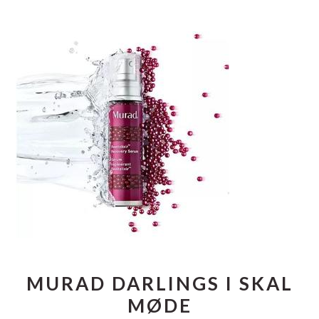
MURAD DARLINGS I SKAL
MØDE