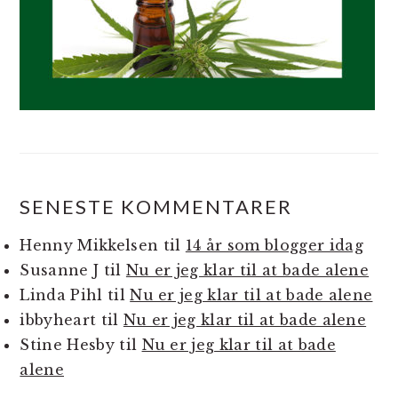
SENESTE KOMMENTARER
Henny Mikkelsen
til
14 år som blogger idag
Susanne J
til
Nu er jeg klar til at bade alene
Linda Pihl
til
Nu er jeg klar til at bade alene
ibbyheart
til
Nu er jeg klar til at bade alene
Stine Hesby
til
Nu er jeg klar til at bade
alene