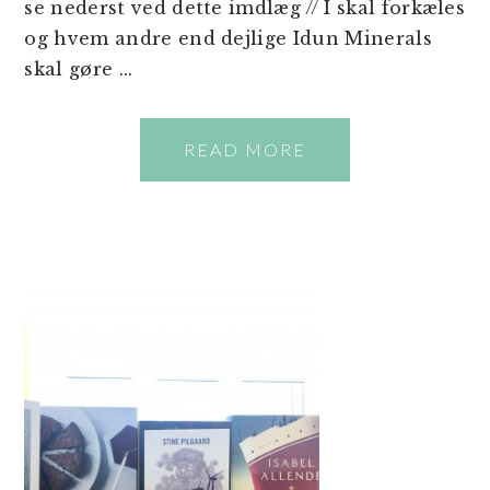
se nederst ved dette imdlæg // I skal forkæles
og hvem andre end dejlige Idun Minerals
skal gøre ...
READ MORE