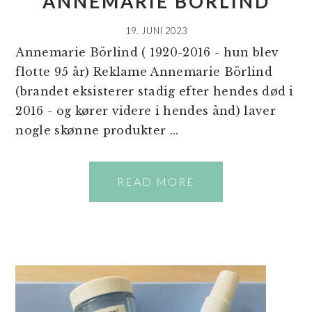
ANNEMARIE BÖRLIND
19. JUNI 2023
Annemarie Börlind ( 1920-2016 - hun blev
flotte 95 år) Reklame Annemarie Börlind
(brandet eksisterer stadig efter hendes død i
2016 - og kører videre i hendes ånd) laver
nogle skønne produkter ...
READ MORE