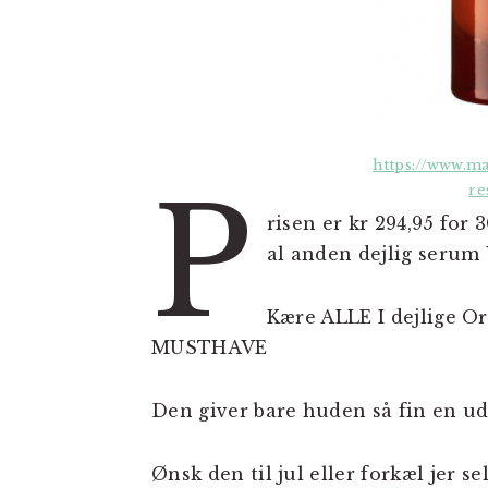
https://www.ma
P
re
risen er kr 294,95 for 
al anden dejlig serum
Kære ALLE I dejlige O
MUSTHAVE
Den giver bare huden så fin en uds
Ønsk den til jul eller forkæl jer 