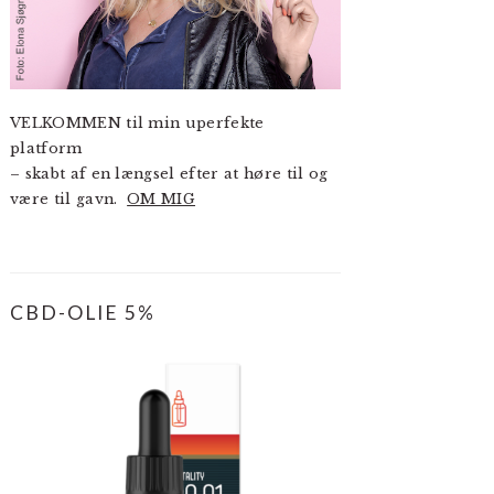
VELKOMMEN til min uperfekte
platform
– skabt af en længsel efter at høre til og
være til gavn.
OM MIG
CBD-OLIE 5%