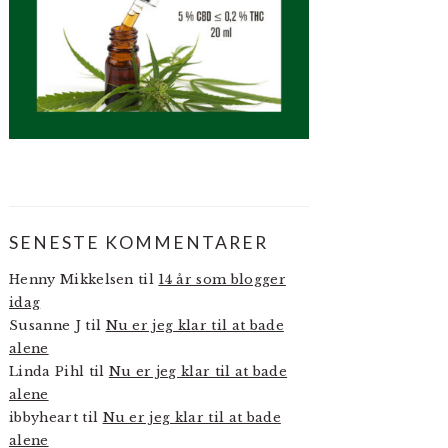
SENESTE KOMMENTARER
Henny Mikkelsen
til
14 år som blogger
idag
Susanne J
til
Nu er jeg klar til at bade
alene
Linda Pihl
til
Nu er jeg klar til at bade
alene
ibbyheart
til
Nu er jeg klar til at bade
alene