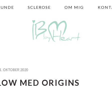
HUNDE
SCLEROSE
OM MIG
KONT
1. OKTOBER 2020
LOW MED ORIGINS