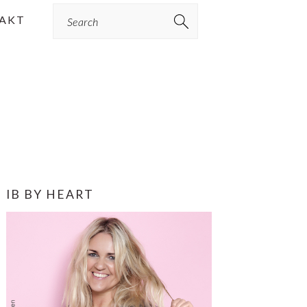
Search
AKT
PRIMÆR
IB BY HEART
SIDEBAR