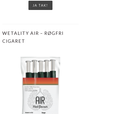
WETALITY AIR – RØGFRI
CIGARET