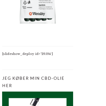
[slideshow_deploy id=’29594′]
JEG KØBER MIN CBD-OLIE
HER