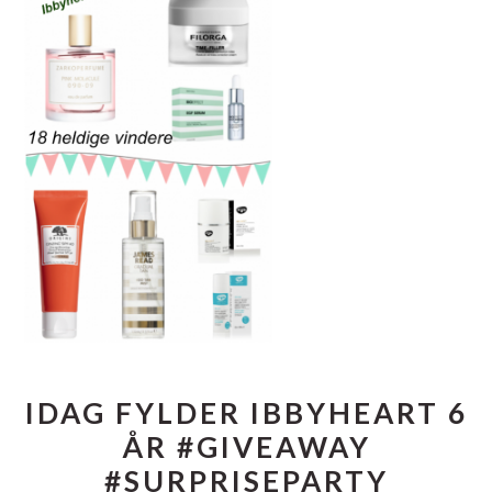
IDAG FYLDER IBBYHEART 6
ÅR #GIVEAWAY
#SURPRISEPARTY