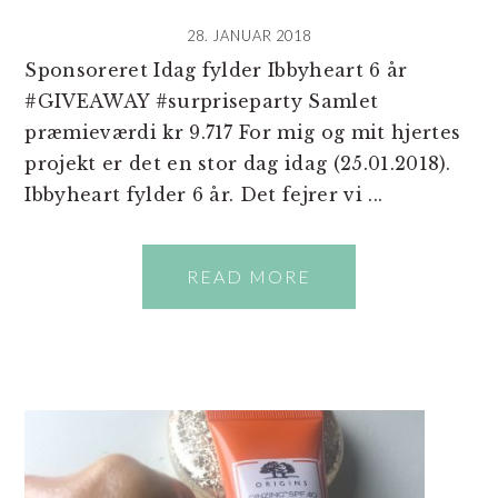
28. JANUAR 2018
Sponsoreret Idag fylder Ibbyheart 6 år
#GIVEAWAY #surpriseparty Samlet
præmieværdi kr 9.717 For mig og mit hjertes
projekt er det en stor dag idag (25.01.2018).
Ibbyheart fylder 6 år. Det fejrer vi ...
READ MORE