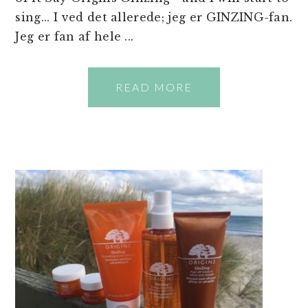
sing... I ved det allerede; jeg er GINZING-fan.
Jeg er fan af hele ...
READ MORE