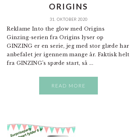
ORIGINS
31. OKTOBER 2020
Reklame Into the glow med Origins
Ginzing-serien fra Origins lyser op
GINZING er en serie, jeg med stor glæde har
anbefalet jer igennem mange år. Faktisk helt
fra GINZING's spæde start, så ...
READ MORE