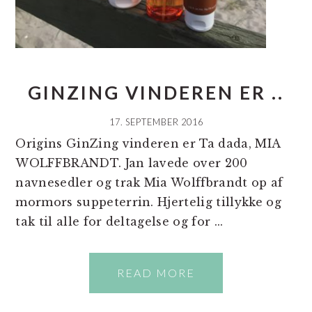
GINZING VINDEREN ER ..
17. SEPTEMBER 2016
Origins GinZing vinderen er Ta dada, MIA
WOLFFBRANDT. Jan lavede over 200
navnesedler og trak Mia Wolffbrandt op af
mormors suppeterrin. Hjertelig tillykke og
tak til alle for deltagelse og for ...
READ MORE