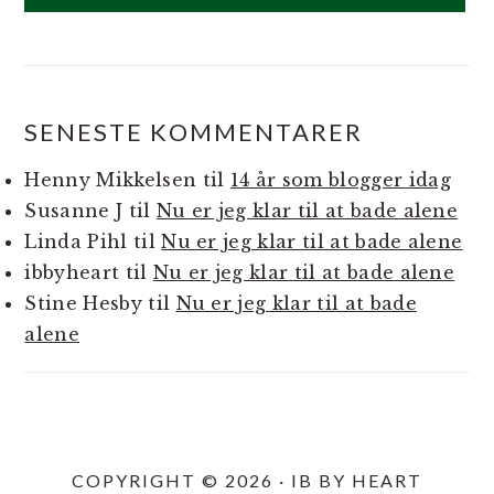
SENESTE KOMMENTARER
Henny Mikkelsen
til
14 år som blogger idag
Susanne J
til
Nu er jeg klar til at bade alene
Linda Pihl
til
Nu er jeg klar til at bade alene
ibbyheart
til
Nu er jeg klar til at bade alene
Stine Hesby
til
Nu er jeg klar til at bade
alene
COPYRIGHT © 2026 · IB BY HEART