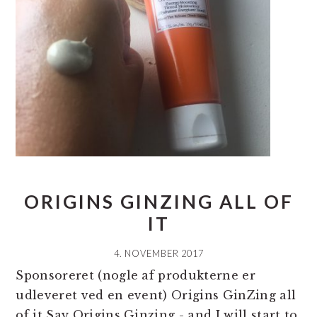
ORIGINS GINZING ALL OF
IT
4. NOVEMBER 2017
Sponsoreret (nogle af produkterne er
udleveret ved en event) Origins GinZing all
of it Say Origins Ginzing - and I will start to