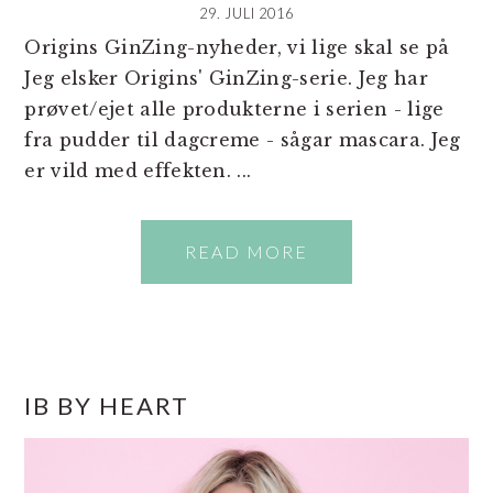
29. JULI 2016
Origins GinZing-nyheder, vi lige skal se på
Jeg elsker Origins' GinZing-serie. Jeg har
prøvet/ejet alle produkterne i serien - lige
fra pudder til dagcreme - sågar mascara. Jeg
er vild med effekten. ...
READ MORE
PRIMÆR
IB BY HEART
SIDEBAR