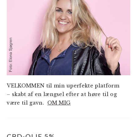
VELKOMMEN til min uperfekte platform
– skabt af en længsel efter at høre til og
være til gavn.
OM MIG
CBD-OLIE 5%