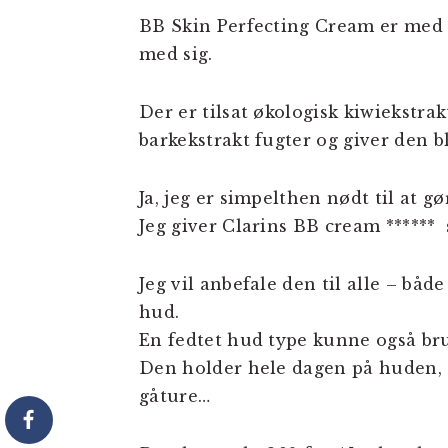
BB Skin Perfecting Cream er med 
med sig.
Der er tilsat økologisk kiwiekstrakt
barkekstrakt fugter og giver den 
Ja, jeg er simpelthen nødt til at gø
Jeg giver Clarins BB cream ****** 
Jeg vil anbefale den til alle – 
hud.
En fedtet hud type kunne også br
Den holder hele dagen på huden, s
gåture…