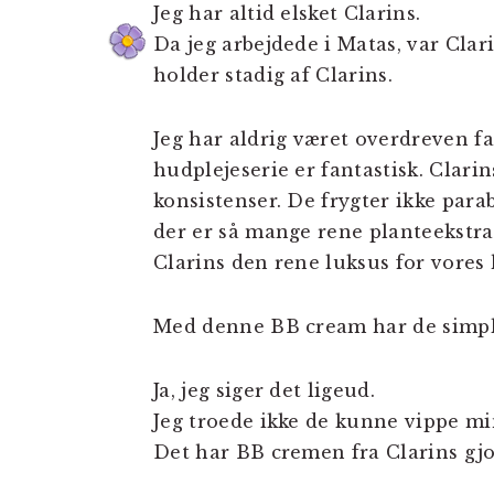
Jeg har altid elsket Clarins.
Da jeg arbejdede i Matas, var Clar
holder stadig af Clarins.
Jeg har aldrig været overdreven f
hudplejeserie er fantastisk. Clar
konsistenser. De frygter ikke par
der er så mange rene planteekstra
Clarins den rene luksus for vores 
Med denne BB cream har de simple
Ja, jeg siger det ligeud.
Jeg troede ikke de kunne vippe mi
Det har BB cremen fra Clarins gjo