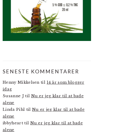
SENESTE KOMMENTARER
Henny Mikkelsen
til
14 år som blogger
idag
Susanne J
til
Nu er jeg klar til at bade
alene
Linda Pihl
til
Nu er jeg klar til at bade
alene
ibbyheart
til
Nu er jeg klar til at bade
alene