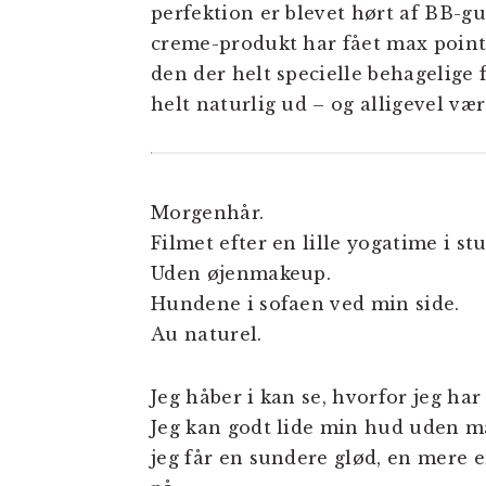
perfektion er blevet hørt af BB-gu
creme-produkt har fået max point 
den der helt specielle behagelige 
helt naturlig ud – og alligevel væ
Morgenhår.
Filmet efter en lille yogatime i st
Uden øjenmakeup.
Hundene i sofaen ved min side.
Au naturel.
Jeg håber i kan se, hvorfor jeg ha
Jeg kan godt lide min hud uden m
jeg får en sundere glød, en mere