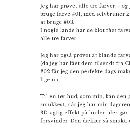
Jeg har prøvet alle tre farver – og
bruge farve #01, med selvbruner k
at bruge #03.
I nogle lande har de blot fået far
alle tre farver.
Jeg har også prøvet at blande farv
(da jeg har fået dem tilsendt fra 
#02 får jeg den perfekte dags make
lige nu.
Til en tør hud, som min, kan den 
smukkest, når jeg har min dagcre
3D-agtig effekt på huden, der gør
forsvinder. Den dækker så smukt, 