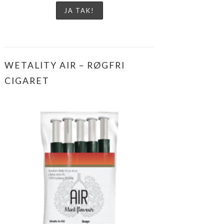
WETALITY AIR – RØGFRI
CIGARET