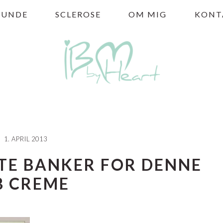
HUNDE
SCLEROSE
OM MIG
KONT
1. APRIL 2013
TE BANKER FOR DENNE
B CREME