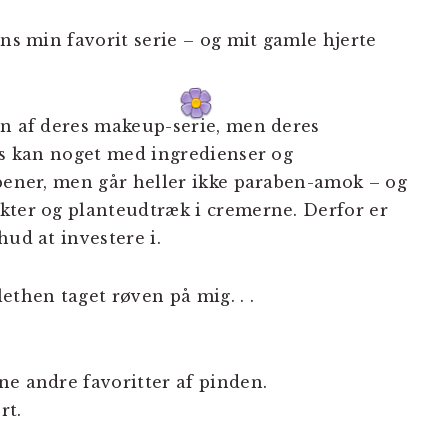
ins min favorit serie – og mit gamle hjerte
an af deres makeup-serie, men deres
ins kan noget med ingredienser og
abener, men går heller ikke paraben-amok – og
kter og planteudtræk i cremerne. Derfor er
hud at investere i.
then taget røven på mig. . .
ne andre favoritter af pinden.
rt.