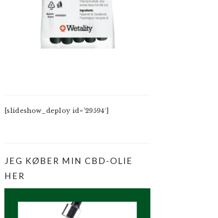
[slideshow_deploy id=’29594′]
JEG KØBER MIN CBD-OLIE
HER