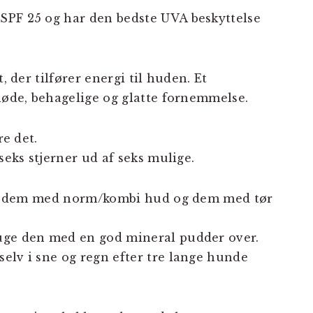
SPF 25 og har den bedste UVA beskyttelse
, der tilfører energi til huden. Et
bløde, behagelige og glatte fornemmelse.
re det.
seks stjerner ud af seks mulige.
både dem med norm/kombi hud og dem med tør
uge den med en god mineral pudder over.
elv i sne og regn efter tre lange hunde