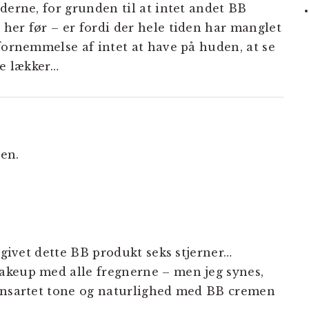
derne, for grunden til at intet andet BB
her før – er fordi der hele tiden har manglet
fornemmelse af intet at have på huden, at se
re lækker…
uen.
r givet dette BB produkt seks stjerner…
akeup med alle fregnerne – men jeg synes,
 ensartet tone og naturlighed med BB cremen