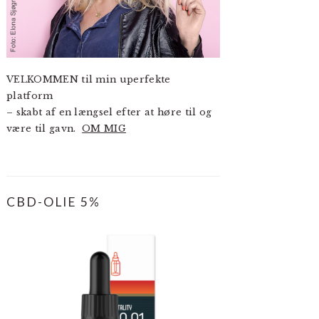
VELKOMMEN til min uperfekte
platform
– skabt af en længsel efter at høre til og
være til gavn.
OM MIG
CBD-OLIE 5%