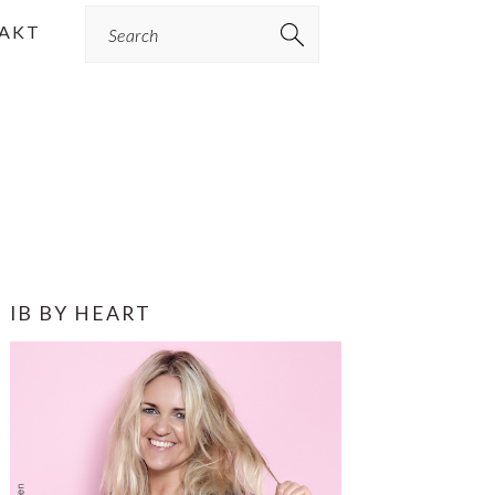
Search
AKT
PRIMÆR
IB BY HEART
SIDEBAR