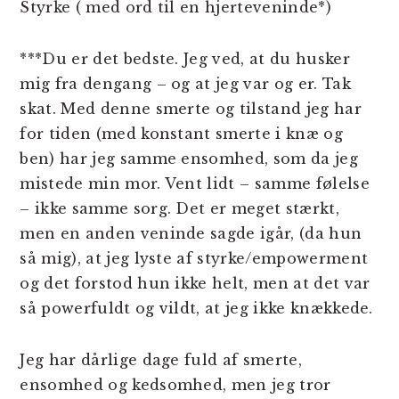
Styrke ( med ord til en hjerteveninde*)
***Du er det bedste. Jeg ved, at du husker
mig fra dengang – og at jeg var og er. Tak
skat. Med denne smerte og tilstand jeg har
for tiden (med konstant smerte i knæ og
ben) har jeg samme ensomhed, som da jeg
mistede min mor. Vent lidt – samme følelse
– ikke samme sorg. Det er meget stærkt,
men en anden veninde sagde igår, (da hun
så mig), at jeg lyste af styrke/empowerment
og det forstod hun ikke helt, men at det var
så powerfuldt og vildt, at jeg ikke knækkede.
Jeg har dårlige dage fuld af smerte,
ensomhed og kedsomhed, men jeg tror