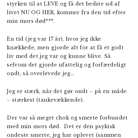
styrken til at LEVE og få det bedste ud af
livet NU OG HER, kommer fra den tid efter
min mors død***.
En tid (jeg var 17 år), hvor jeg ikke
knækkede, men gjorde alt for at få et godt
liv med det jeg var og kunne blive. Så
selvom det gjorde ufattelig og forfærdeligt
ondt, så overlevede jeg…
Jeg er stærk, når det gør ondt – på en måde
– stærkest (tankevækkende).
Der var så meget chok og smerte forbundet
med min mors død. Det er den psykisk
ondeste smerte, jeg har oplevet (sammen