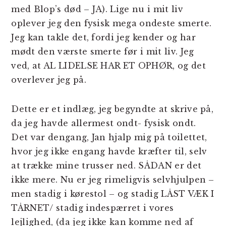
med Blop’s død – JA). Lige nu i mit liv
oplever jeg den fysisk mega ondeste smerte.
Jeg kan takle det, fordi jeg kender og har
mødt den værste smerte før i mit liv. Jeg
ved, at AL LIDELSE HAR ET OPHØR, og det
overlever jeg på.
Dette er et indlæg, jeg begyndte at skrive på,
da jeg havde allermest ondt- fysisk ondt.
Det var dengang, Jan hjalp mig på toilettet,
hvor jeg ikke engang havde kræfter til, selv
at trække mine trusser ned. SÅDAN er det
ikke mere. Nu er jeg rimeligvis selvhjulpen –
men stadig i kørestol – og stadig LÅST VÆK I
TÅRNET/ stadig indespærret i vores
lejlighed, (da jeg ikke kan komme ned af