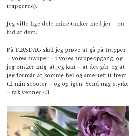
trapperne).
Jeg ville lige dele mine tanker med jer – en
bid af dem.
På TIRSDAG skal jeg prøve at gå på trapper
– vores trapper – i vores trappeopgang, og
jeg ønsker mig, at jeg kan – at det går, og at
jeg formår at komme hel og smertefrit frem
til min scooter – og op igen. Send mig styrke
– tak venner <3