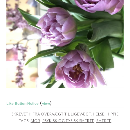
(
)
Like Button Notice
view
SKREVET I:
FRA OVERVÆGT TIL LIGEVÆGT
,
HELSE
,
HIPPIE
TAGS:
MOR
,
PSYKISK OG FYSISK SMERTE
,
SMERTE