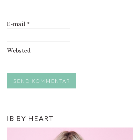
E-mail
*
Websted
PRIMÆR
IB BY HEART
SIDEBAR