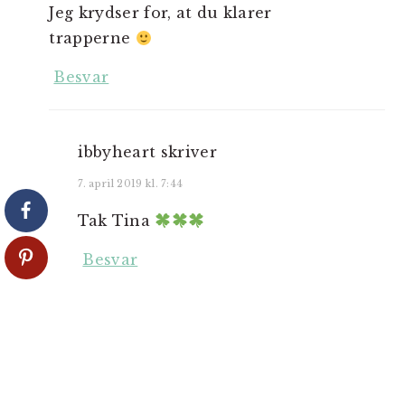
Jeg krydser for, at du klarer
trapperne
Besvar
ibbyheart
skriver
7. april 2019 kl. 7:44
Tak Tina
Besvar