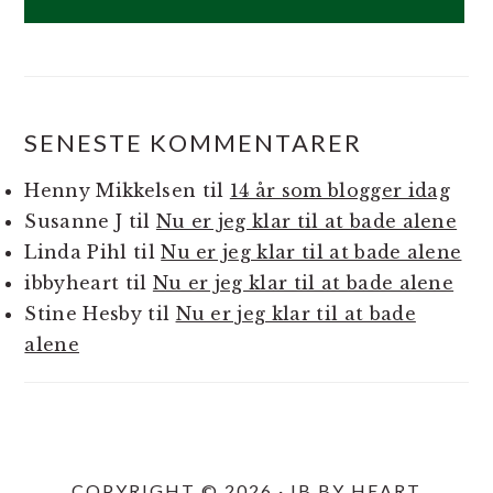
SENESTE KOMMENTARER
Henny Mikkelsen
til
14 år som blogger idag
Susanne J
til
Nu er jeg klar til at bade alene
Linda Pihl
til
Nu er jeg klar til at bade alene
ibbyheart
til
Nu er jeg klar til at bade alene
Stine Hesby
til
Nu er jeg klar til at bade
alene
COPYRIGHT © 2026 · IB BY HEART