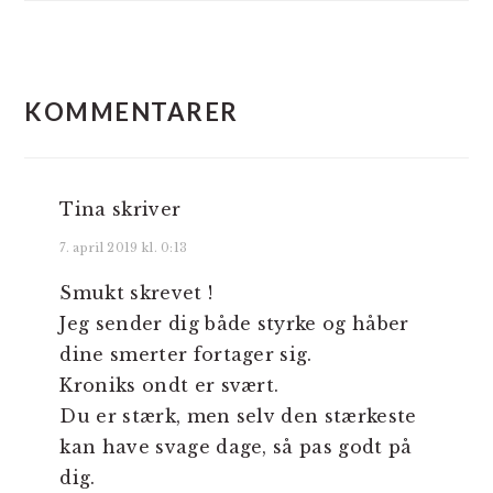
LÆSERINTERAKTIONER
KOMMENTARER
Tina
skriver
7. april 2019 kl. 0:13
Smukt skrevet !
Jeg sender dig både styrke og håber
dine smerter fortager sig.
Kroniks ondt er svært.
Du er stærk, men selv den stærkeste
kan have svage dage, så pas godt på
dig.