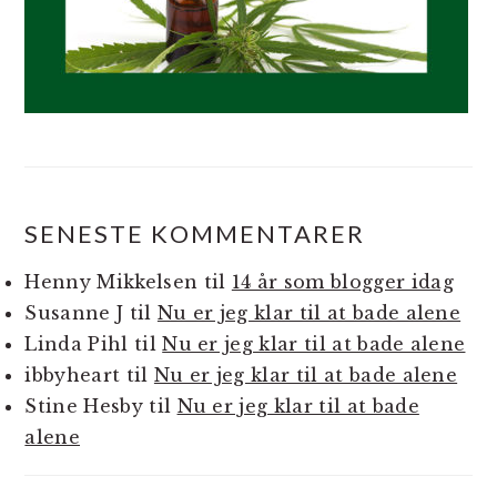
SENESTE KOMMENTARER
Henny Mikkelsen
til
14 år som blogger idag
Susanne J
til
Nu er jeg klar til at bade alene
Linda Pihl
til
Nu er jeg klar til at bade alene
ibbyheart
til
Nu er jeg klar til at bade alene
Stine Hesby
til
Nu er jeg klar til at bade
alene