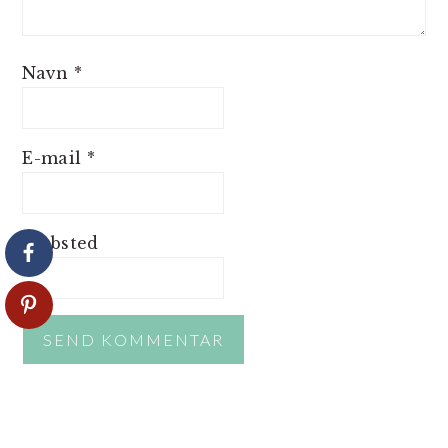
Navn
*
E-mail
*
Websted
PRIMÆR