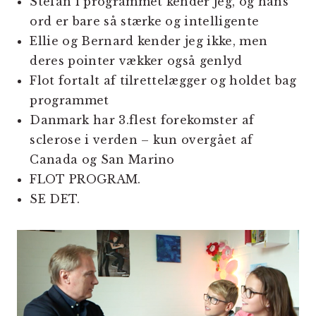
Stefan i programmet kender jeg, og hans
ord er bare så stærke og intelligente
Ellie og Bernard kender jeg ikke, men
deres pointer vækker også genlyd
Flot fortalt af tilrettelægger og holdet bag
programmet
Danmark har 3.flest forekomster af
sclerose i verden – kun overgået af
Canada og San Marino
FLOT PROGRAM.
SE DET.