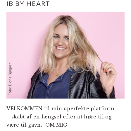
IB BY HEART
SIDEBAR
VELKOMMEN til min uperfekte platform
– skabt af en længsel efter at høre til og
være til gavn.
OM MIG