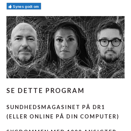
Synes godt om
SE DETTE PROGRAM
SUNDHEDSMAGASINET PÅ DR1
(ELLER ONLINE PÅ DIN COMPUTER)