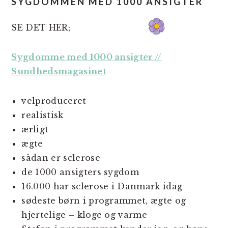
SYGDOMMEN MED 1000 ANSIGTER
SE DET HER;
Sygdomme med 1000 ansigter //
Sundhedsmagasinet
velproduceret
realistisk
ærligt
ægte
sådan er sclerose
de 1000 ansigters sygdom
16.000 har sclerose i Danmark idag
sødeste børn i programmet, ægte og
hjertelige – kloge og varme