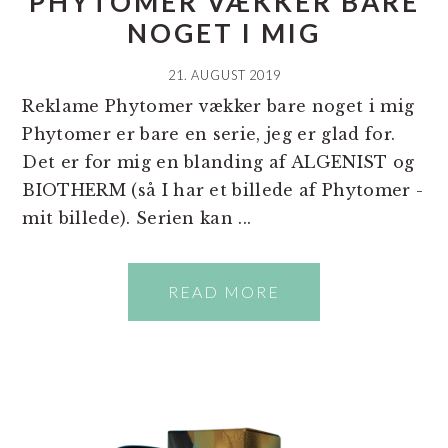
PHYTOMER VÆKKER BARE
NOGET I MIG
21. AUGUST 2019
Reklame Phytomer vækker bare noget i mig
Phytomer er bare en serie, jeg er glad for.
Det er for mig en blanding af ALGENIST og
BIOTHERM (så I har et billede af Phytomer -
mit billede). Serien kan ...
READ MORE