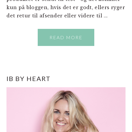
kun på bloggen, hvis det er godt, ellers ryger
det retur til afsender eller videre til ...
READ MORE
PRIMÆR
IB BY HEART
SIDEBAR