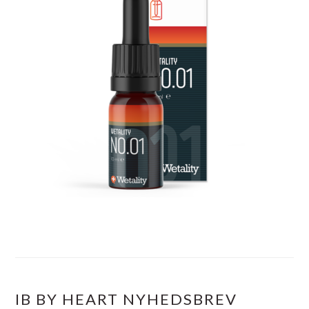
IB BY HEART NYHEDSBREV