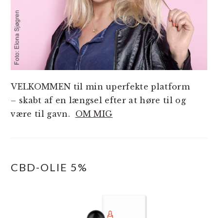
VELKOMMEN til min uperfekte platform
– skabt af en længsel efter at høre til og
være til gavn.
OM MIG
CBD-OLIE 5%