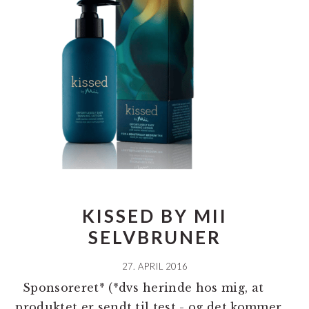
KISSED BY MII
SELVBRUNER
27. APRIL 2016
Sponsoreret* (*dvs herinde hos mig, at
produktet er sendt til test - og det kommer