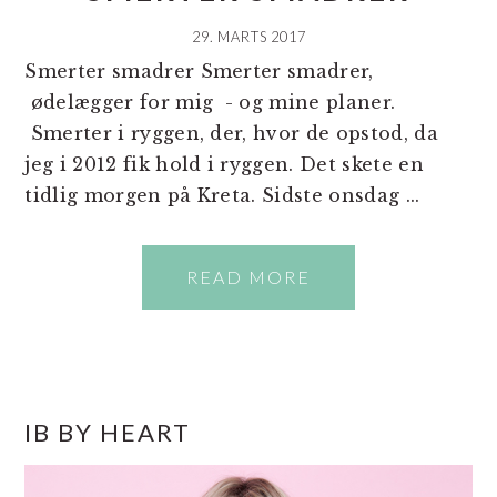
29. MARTS 2017
Smerter smadrer Smerter smadrer,
ødelægger for mig - og mine planer.
Smerter i ryggen, der, hvor de opstod, da
jeg i 2012 fik hold i ryggen. Det skete en
tidlig morgen på Kreta. Sidste onsdag ...
READ MORE
PRIMÆR
IB BY HEART
SIDEBAR