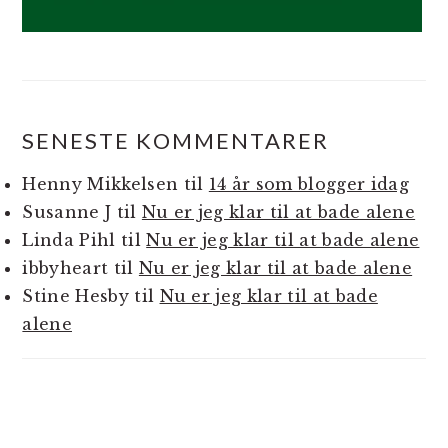
SENESTE KOMMENTARER
Henny Mikkelsen
til
14 år som blogger idag
Susanne J
til
Nu er jeg klar til at bade alene
Linda Pihl
til
Nu er jeg klar til at bade alene
ibbyheart
til
Nu er jeg klar til at bade alene
Stine Hesby
til
Nu er jeg klar til at bade
alene