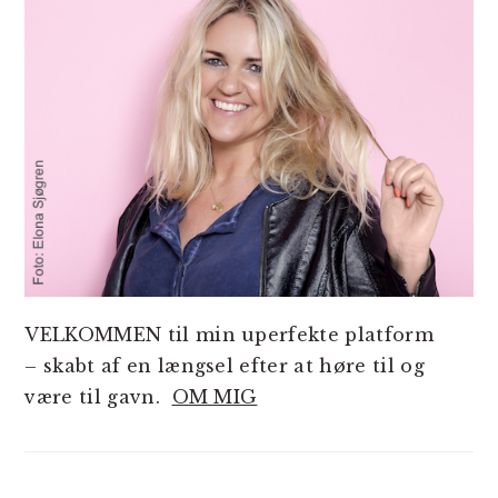
VELKOMMEN til min uperfekte platform
– skabt af en længsel efter at høre til og
være til gavn.
OM MIG