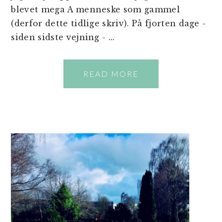
blevet mega A menneske som gammel
(derfor dette tidlige skriv). På fjorten dage -
siden sidste vejning - ...
READ MORE