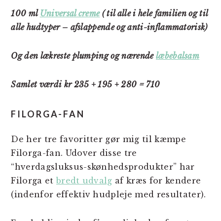
100 ml
Universal creme
( til alle i hele familien og til
alle hudtyper – afslappende og anti-inflammatorisk)
Og den lækreste plumping og nærende
læbebalsam
Samlet værdi kr 235 + 195 + 280 = 710
FILORGA-FAN
De her tre favoritter gør mig til kæmpe
Filorga-fan. Udover disse tre
“hverdagsluksus-skønhedsprodukter” har
Filorga et
bredt udvalg
af kræs for kendere
(indenfor effektiv hudpleje med resultater).