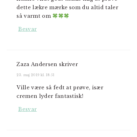
dette lækre mærke som du altid taler
så varmt om
Besvar
Zaza Andersen
skriver
23. maj 2019 kl. 18:51
Ville være så fedt at prøve, især
cremen lyder fantastisk!
Besvar