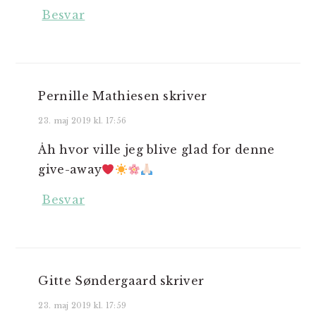
Besvar
Pernille Mathiesen
skriver
23. maj 2019 kl. 17:56
Åh hvor ville jeg blive glad for denne
give-away
Besvar
Gitte Søndergaard
skriver
23. maj 2019 kl. 17:59