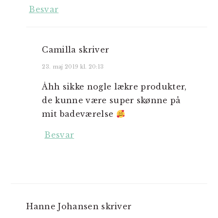
Besvar
Camilla
skriver
23. maj 2019 kl. 20:13
Åhh sikke nogle lækre produkter,
de kunne være super skønne på
mit badeværelse
Besvar
Hanne Johansen
skriver