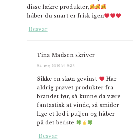
disse lækre produkter,
håber du snart er frisk igen
Besvar
Tina Madsen
skriver
24. maj 2019 kl. 2:36
Sikke en skøn gevinst
Har
aldrig prøvet produkter fra
brandet før, så kunne da være
fantastisk at vinde, så smider
lige et lod i puljen og håber
på det bedste
Besvar