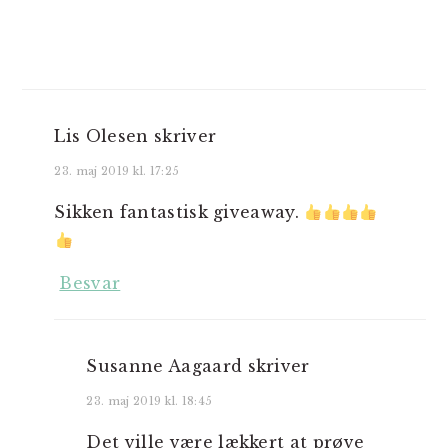
Lis Olesen
skriver
23. maj 2019 kl. 17:25
Sikken fantastisk giveaway.
Besvar
Susanne Aagaard
skriver
23. maj 2019 kl. 18:45
Det ville være lækkert at prøve