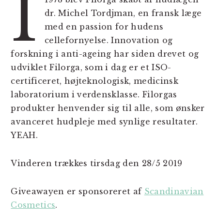
I
dr. Michel Tordjman, en fransk læge
med en passion for hudens
cellefornyelse. Innovation og
forskning i anti-ageing har siden drevet og
udviklet Filorga, som i dag er et ISO-
certificeret, højteknologisk, medicinsk
laboratorium i verdensklasse. Filorgas
produkter henvender sig til alle, som ønsker
avanceret hudpleje med synlige resultater.
YEAH.
Vinderen trækkes tirsdag den 28/5 2019
Giveawayen er sponsoreret af
Scandinavian
Cosmetics
.