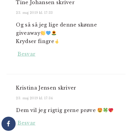
Tine Johansen
skriver
23. maj 2019 kl. 17:33
Og så så jeg lige denne skønne
giveaway
Krydser fingre
Besvar
Kristina Jensen
skriver
23. maj 2019 kl. 17:34
Dem vil jeg rigtig gerne prøve
Besvar