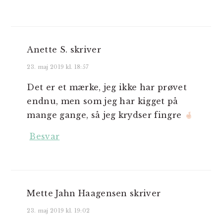
Anette S.
skriver
23. maj 2019 kl. 18:57
Det er et mærke, jeg ikke har prøvet
endnu, men som jeg har kigget på
mange gange, så jeg krydser fingre
Besvar
Mette Jahn Haagensen
skriver
23. maj 2019 kl. 19:02