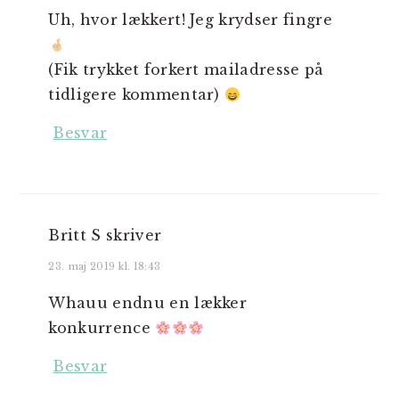
Uh, hvor lækkert! Jeg krydser fingre
(Fik trykket forkert mailadresse på
tidligere kommentar)
Besvar
Britt S
skriver
23. maj 2019 kl. 18:43
Whauu endnu en lækker
konkurrence
Besvar