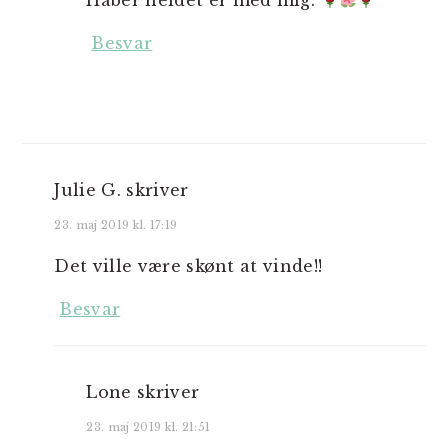
Håber heldet er med mig.
Besvar
Julie G.
skriver
23. maj 2019 kl. 17:19
Det ville være skønt at vinde!!
Besvar
Lone
skriver
23. maj 2019 kl. 21:51