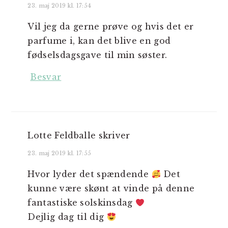
23. maj 2019 kl. 17:54
Vil jeg da gerne prøve og hvis det er
parfume i, kan det blive en god
fødselsdagsgave til min søster.
Besvar
Lotte Feldballe
skriver
23. maj 2019 kl. 17:55
Hvor lyder det spændende
Det
kunne være skønt at vinde på denne
fantastiske solskinsdag
Dejlig dag til dig