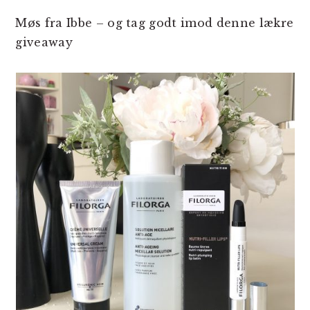
Møs fra Ibbe – og tag godt imod denne lækre
giveaway