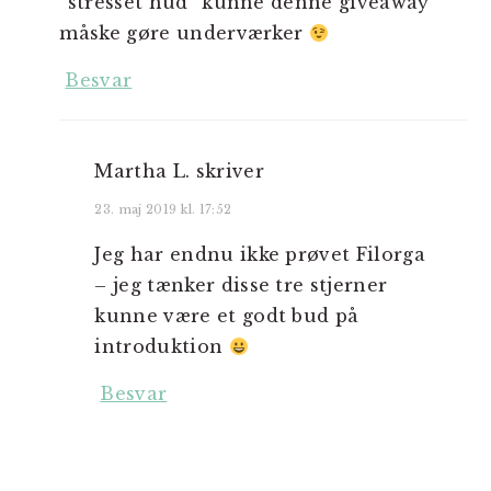
“stresset hud” kunne denne giveaway
måske gøre underværker
Besvar
Martha L.
skriver
23. maj 2019 kl. 17:52
Jeg har endnu ikke prøvet Filorga
– jeg tænker disse tre stjerner
kunne være et godt bud på
introduktion
Besvar