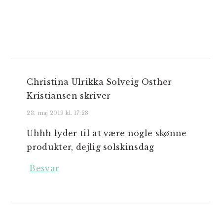
Christina Ulrikka Solveig Osther
Kristiansen
skriver
23. maj 2019 kl. 17:28
Uhhh lyder til at være nogle skønne
produkter, dejlig solskinsdag
Besvar