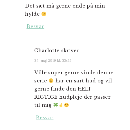
Det sæt må gerne ende på min
hylde
Besvar
Charlotte
skriver
25. maj 2019 kl. 23:55
Ville super gerne vinde denne
serie
har en sart hud og vil
gerne finde den HELT
RIGTIGE hudpleje der passer
til mig
Besvar