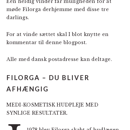
Een heldig vinder får muligheden for at
møde Filorga derhjemme med disse tre
darlings.
For at vinde sættet skal I blot knytte en
kommentar til denne blogpost.
Alle med dansk postadresse kan deltage.
FILORGA – DU BLIVER
AFHÆNGIG
MEDI-KOSMETISK HUDPLEJE MED
SYNLIGE RESULTATER.
1978 blev Filorga skabt af hudlægen