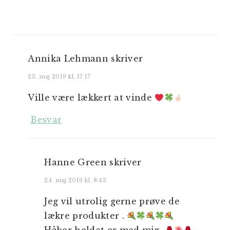
Annika Lehmann
skriver
23. maj 2019 kl. 17:17
Ville være lækkert at vinde
Besvar
Hanne Green
skriver
24. maj 2019 kl. 8:43
Jeg vil utrolig gerne prøve de
lækre produkter .