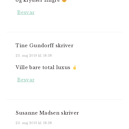
og krydser fingre
Besvar
Tine Gundorff
skriver
23. maj 2019 kl. 18:38
Ville bare total luxus
Besvar
Susanne Madsen
skriver
23. maj 2019 kl. 18:38