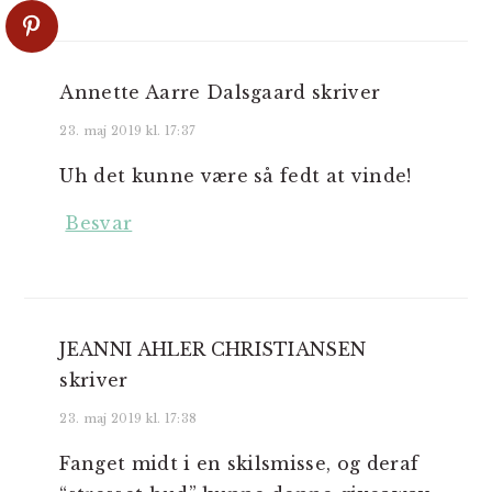
Annette Aarre Dalsgaard
skriver
23. maj 2019 kl. 17:37
Uh det kunne være så fedt at vinde!
Besvar
JEANNI AHLER CHRISTIANSEN
skriver
23. maj 2019 kl. 17:38
Fanget midt i en skilsmisse, og deraf