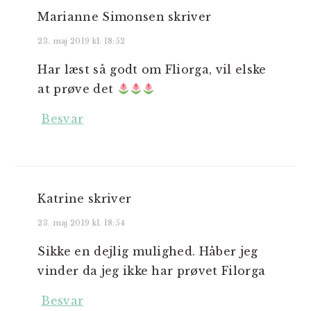
Marianne Simonsen
skriver
23. maj 2019 kl. 18:52
Har læst så godt om Fliorga, vil elske
at prøve det
Besvar
Katrine
skriver
23. maj 2019 kl. 18:54
Sikke en dejlig mulighed. Håber jeg
vinder da jeg ikke har prøvet Filorga
Besvar