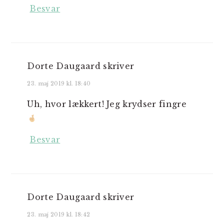
Besvar
Dorte Daugaard
skriver
23. maj 2019 kl. 18:40
Uh, hvor lækkert! Jeg krydser fingre
Besvar
Dorte Daugaard
skriver
23. maj 2019 kl. 18:42