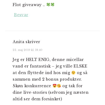
Flot giveaway ..
Besvar
Anita
skriver
23. maj 2019 kl. 18:40
Jeg er HELT ENIG, denne micellar
vand er fantastisk – jeg ville ELSKE
at den flyttede ind hos mig
og så
sammen med 2 bonus produkter.
Skøn konkurrence
og tak for
dine live-stories (selvom jeg næsten
altid ser dem forsinket)