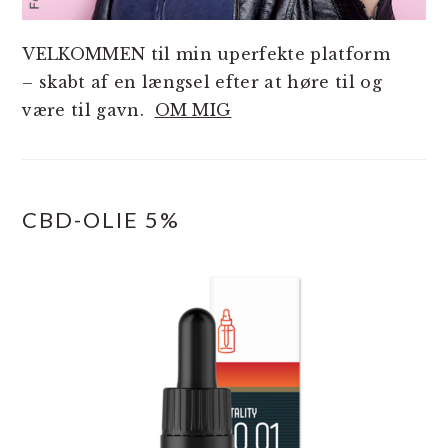
VELKOMMEN til min uperfekte platform
– skabt af en længsel efter at høre til og
være til gavn.
OM MIG
CBD-OLIE 5%