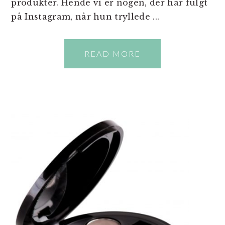
produkter. Hende vi er nogen, der har fulgt
på Instagram, når hun tryllede ...
READ MORE