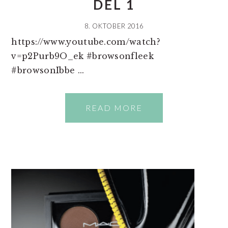
DEL 1
8. OKTOBER 2016
https://www.youtube.com/watch?
v=p2Purb9O_ek #browsonfleek
#browsonIbbe ...
READ MORE