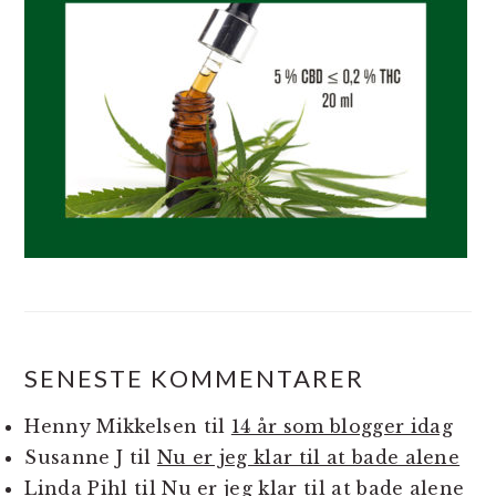
SENESTE KOMMENTARER
Henny Mikkelsen
til
14 år som blogger idag
Susanne J
til
Nu er jeg klar til at bade alene
Linda Pihl
til
Nu er jeg klar til at bade alene