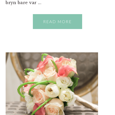
bryn bare var ...
READ MORE