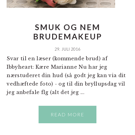
SMUK OG NEM
BRUDEMAKEUP
29. JULI 2016
Svar til en læser (kommende brud) af
Ibbyheart: Kære Marianne Nu har jeg
nærstuderet din hud (så godt jeg kan via dit
vedhæftede foto) - og til din bryllupsdag vil
jeg anbefale flg (alt det jeg ...
READ MORE