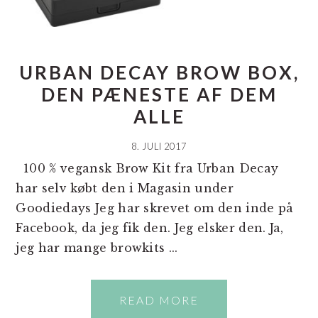
URBAN DECAY BROW BOX,
DEN PÆNESTE AF DEM
ALLE
8. JULI 2017
100 % vegansk Brow Kit fra Urban Decay
har selv købt den i Magasin under
Goodiedays Jeg har skrevet om den inde på
Facebook, da jeg fik den. Jeg elsker den. Ja,
jeg har mange browkits ...
READ MORE