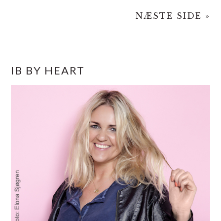
NÆSTE SIDE »
PRIMÆR
IB BY HEART
SIDEBAR