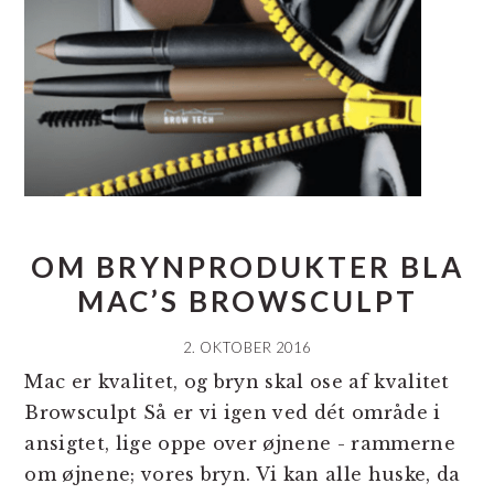
OM BRYNPRODUKTER BLA
MAC’S BROWSCULPT
2. OKTOBER 2016
Mac er kvalitet, og bryn skal ose af kvalitet
Browsculpt Så er vi igen ved dét område i
ansigtet, lige oppe over øjnene - rammerne
om øjnene; vores bryn. Vi kan alle huske, da