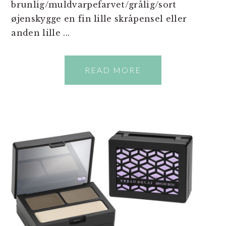
brunlig/muldvarpefarvet/grålig/sort
øjenskygge en fin lille skråpensel eller
anden lille ...
READ MORE