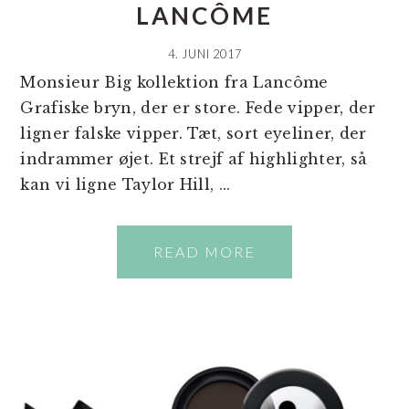
LANCÔME
4. JUNI 2017
Monsieur Big kollektion fra Lancôme
Grafiske bryn, der er store. Fede vipper, der
ligner falske vipper. Tæt, sort eyeliner, der
indrammer øjet. Et strejf af highlighter, så
kan vi ligne Taylor Hill, ...
READ MORE