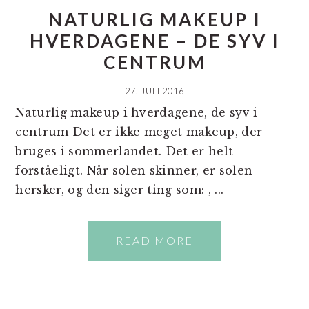
NATURLIG MAKEUP I
HVERDAGENE – DE SYV I
CENTRUM
27. JULI 2016
Naturlig makeup i hverdagene, de syv i
centrum Det er ikke meget makeup, der
bruges i sommerlandet. Det er helt
forståeligt. Når solen skinner, er solen
hersker, og den siger ting som: , ...
READ MORE