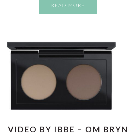
READ MORE
VIDEO BY IBBE – OM BRYN