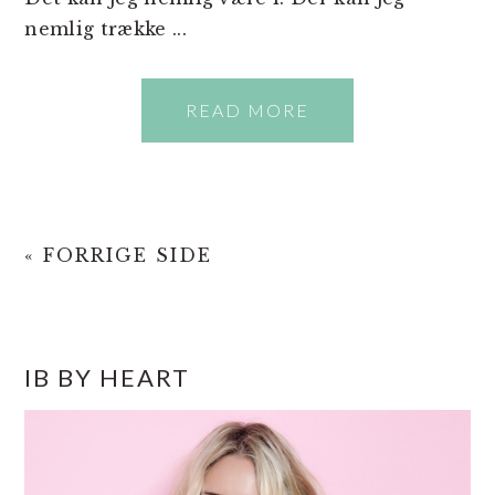
nemlig trække ...
READ MORE
« FORRIGE SIDE
PRIMÆR
IB BY HEART
SIDEBAR