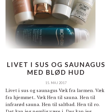
LIVET I SUS OG SAUNAGUS
MED BLØD HUD
15. MAJ 2017
Livet i sus og saunagus Væk fra larmen. Væk
fra hjemmet.. Væk Hen til sauna. Hen til
infrarød sauna. Hen til saltbad. Hen til ro.
Det kan jeg nemlig være i. Der kan jeg