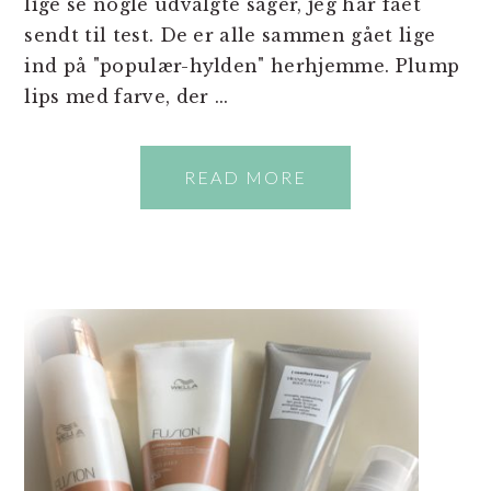
lige se nogle udvalgte sager, jeg har fået
sendt til test. De er alle sammen gået lige
ind på "populær-hylden" herhjemme. Plump
lips med farve, der ...
READ MORE