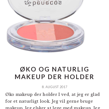
ØKO OG NATURLIG
MAKEUP DER HOLDER
8. AUGUST 2017
Øko makeup der holder I ved, at jeg er glad
for et naturligt look. Jeg vil gerne bruge
makeup. Jeg elsker at lege med makeup. Jeg