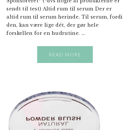
Sponsoreret* (*dvs nogle af produkterne er
sendt til test) Altid rum til serum Der er
altid rum til serum herinde. Til serum, fordi
den, kan være lige dét, der gør hele
forskellen for en hudrutine. ...
READ MORE