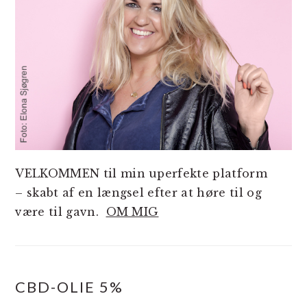
VELKOMMEN til min uperfekte platform
– skabt af en længsel efter at høre til og
være til gavn.
OM MIG
CBD-OLIE 5%