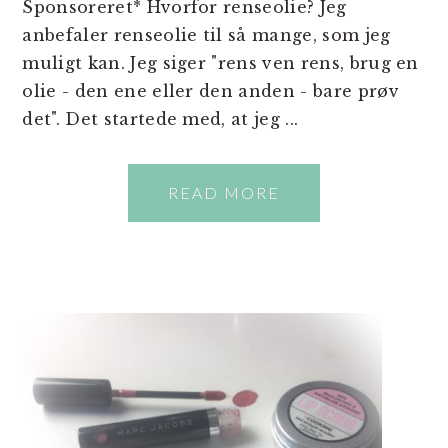
Sponsoreret* Hvorfor renseolie? Jeg
anbefaler renseolie til så mange, som jeg
muligt kan. Jeg siger "rens ven rens, brug en
olie - den ene eller den anden - bare prøv
det". Det startede med, at jeg ...
READ MORE