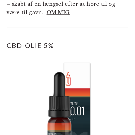
– skabt af en længsel efter at høre til og
være til gavn.
OM MIG
CBD-OLIE 5%