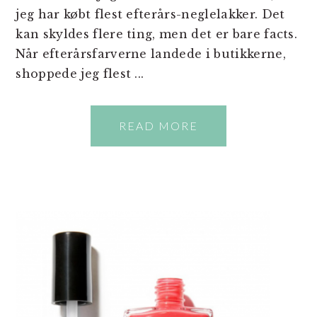
jeg har købt flest efterårs-neglelakker. Det
kan skyldes flere ting, men det er bare facts.
Når efterårsfarverne landede i butikkerne,
shoppede jeg flest ...
READ MORE