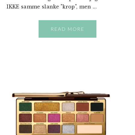
IKKE samme slanke "krop", men ...
READ MORE