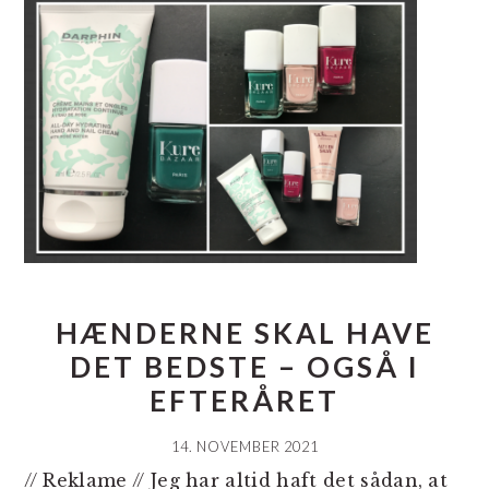
HÆNDERNE SKAL HAVE
DET BEDSTE – OGSÅ I
EFTERÅRET
14. NOVEMBER 2021
// Reklame // Jeg har altid haft det sådan, at