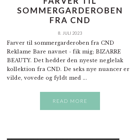
FARVER TIL
SOMMERGARDEROBEN
FRA CND
8. JULI 2023
Farver til sommergarderoben fra CND
Reklame Bare navnet - fik mig; BIZARRE
BEAUTY. Det hedder den nyeste neglelak
kollektion fra CND. De seks nye nuancer er
vilde, vovede og fyldt med ...
READ MORE