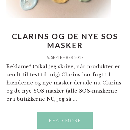
CLARINS OG DE NYE SOS
MASKER
5. SEPTEMBER 2017
Reklame* (*skal jeg skrive, når produkter er
sendt til test til mig) Clarins har fugt til
hænderne og nye masker derude nu Clarins
og de nye SOS masker (alle SOS-maskerne
er i butikkerne NU, jeg så ...
READ MORE