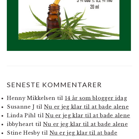
SENESTE KOMMENTARER
Henny Mikkelsen
til
14 år som blogger idag
Susanne J
til
Nu er jeg klar til at bade alene
Linda Pihl
til
Nu er jeg klar til at bade alene
ibbyheart
til
Nu er jeg klar til at bade alene
Stine Hesby
til
Nu er jeg klar til at bade