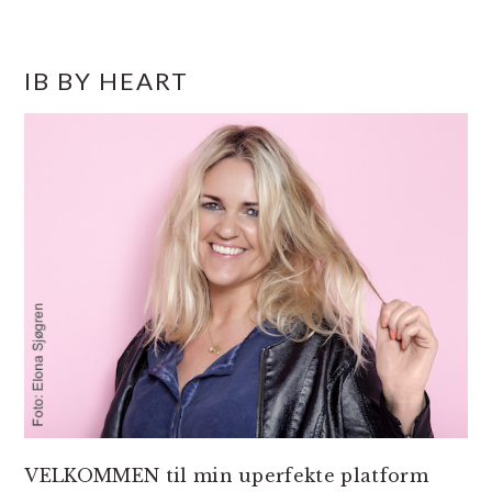
PRIMÆR
IB BY HEART
SIDEBAR
VELKOMMEN til min uperfekte platform