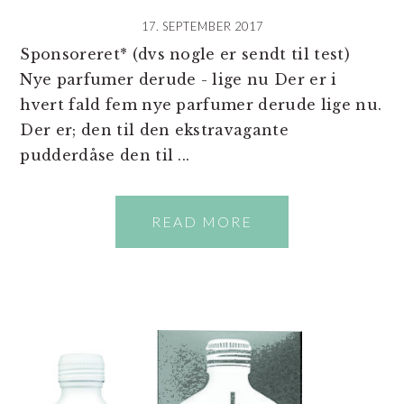
17. SEPTEMBER 2017
Sponsoreret* (dvs nogle er sendt til test)
Nye parfumer derude - lige nu Der er i
hvert fald fem nye parfumer derude lige nu.
Der er; den til den ekstravagante
pudderdåse den til ...
READ MORE