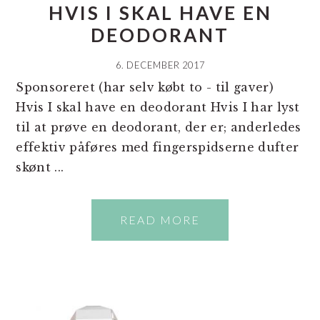
HVIS I SKAL HAVE EN
DEODORANT
6. DECEMBER 2017
Sponsoreret (har selv købt to - til gaver)
Hvis I skal have en deodorant Hvis I har lyst
til at prøve en deodorant, der er; anderledes
effektiv påføres med fingerspidserne dufter
skønt ...
READ MORE