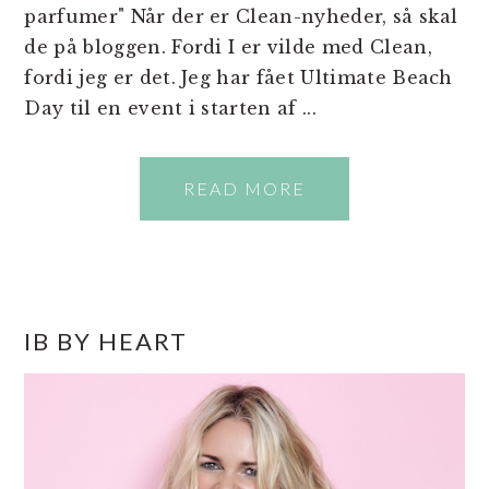
parfumer" Når der er Clean-nyheder, så skal
de på bloggen. Fordi I er vilde med Clean,
fordi jeg er det. Jeg har fået Ultimate Beach
Day til en event i starten af ...
READ MORE
PRIMÆR
IB BY HEART
SIDEBAR