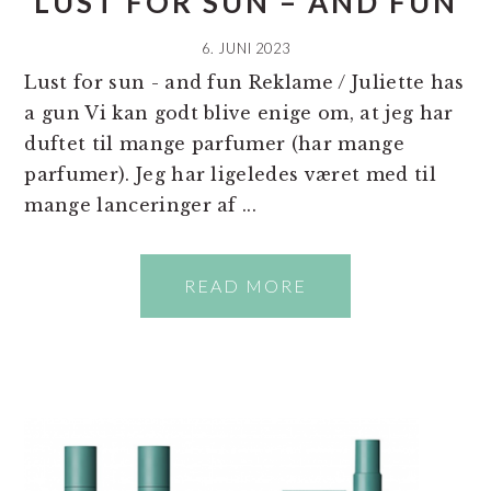
LUST FOR SUN – AND FUN
6. JUNI 2023
Lust for sun - and fun Reklame / Juliette has
a gun Vi kan godt blive enige om, at jeg har
duftet til mange parfumer (har mange
parfumer). Jeg har ligeledes været med til
mange lanceringer af ...
READ MORE