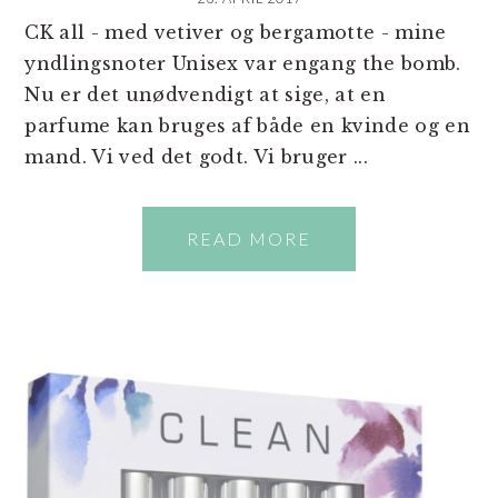
CK all - med vetiver og bergamotte - mine
yndlingsnoter Unisex var engang the bomb.
Nu er det unødvendigt at sige, at en
parfume kan bruges af både en kvinde og en
mand. Vi ved det godt. Vi bruger ...
READ MORE