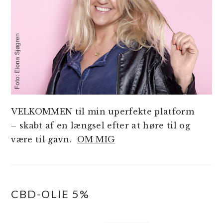
VELKOMMEN til min uperfekte platform
– skabt af en længsel efter at høre til og
være til gavn.
OM MIG
CBD-OLIE 5%