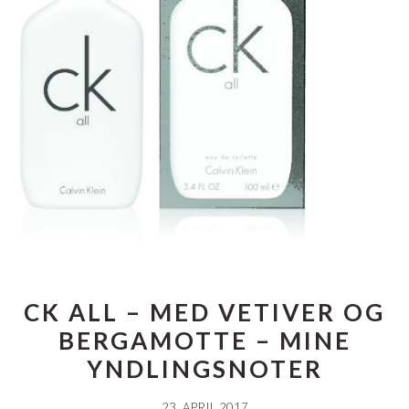
CK ALL – MED VETIVER OG
BERGAMOTTE – MINE
YNDLINGSNOTER
23. APRIL 2017