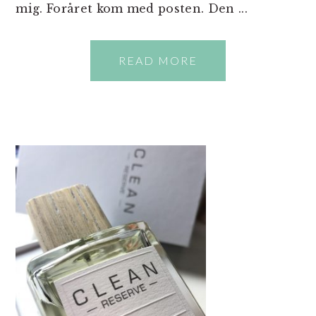
mig. Foråret kom med posten. Den ...
READ MORE