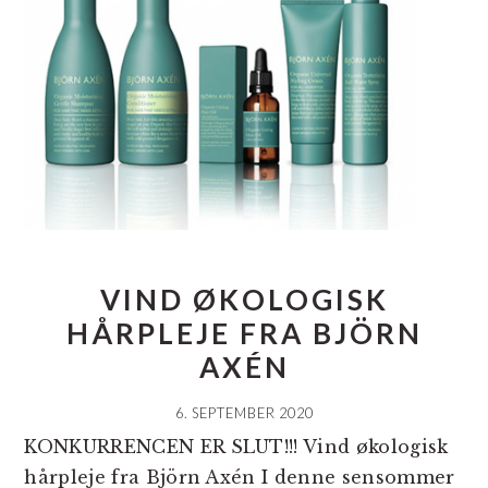
VIND ØKOLOGISK
HÅRPLEJE FRA BJÖRN
AXÉN
6. SEPTEMBER 2020
KONKURRENCEN ER SLUT!!! Vind økologisk
hårpleje fra Björn Axén I denne sensommer