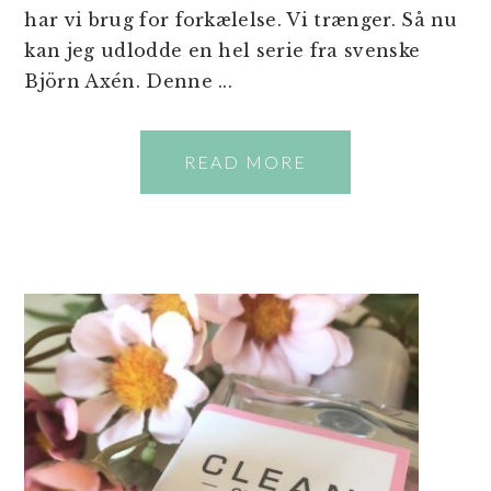
har vi brug for forkælelse. Vi trænger. Så nu
kan jeg udlodde en hel serie fra svenske
Björn Axén. Denne ...
READ MORE