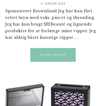
4. JANUAR 2018
Sponsoreret Browisland Jeg har kun fået
rettet bryn med voks, pincet og threading.
Jeg har kun brugt M2Beauté og lignende
produkter for at forlænge mine vipper. Jeg
har aldrig båret kunstige vipper. ...
READ MORE