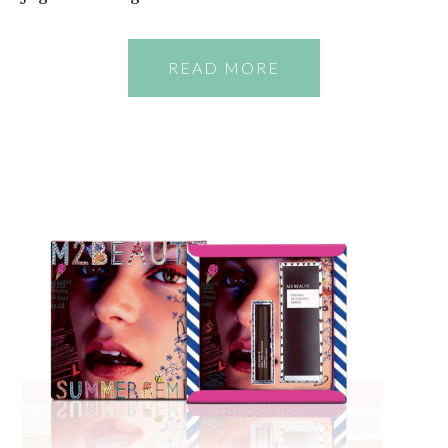
READ MORE