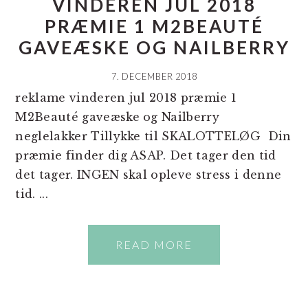
VINDEREN JUL 2018
PRÆMIE 1 M2BEAUTÉ
GAVEÆSKE OG NAILBERRY
7. DECEMBER 2018
reklame vinderen jul 2018 præmie 1
M2Beauté gaveæske og Nailberry
neglelakker Tillykke til SKALOTTELØG Din
præmie finder dig ASAP. Det tager den tid
det tager. INGEN skal opleve stress i denne
tid. ...
READ MORE