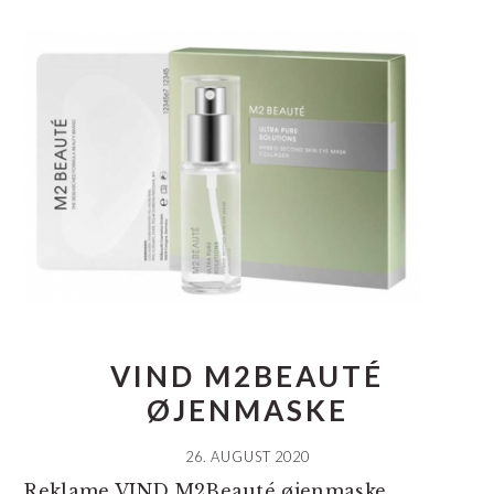
VIND M2BEAUTÉ
ØJENMASKE
26. AUGUST 2020
Reklame VIND M2Beauté øjenmaske