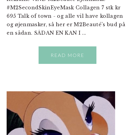
#M2SecondSkinEyeMask Collagen 7 stk kr
695 Talk of town - og alle vil have kollagen
og øjenmasker, så her er M2Beauté's bud på
en sådan. SÅDAN EN KAN I ...
READ MORE