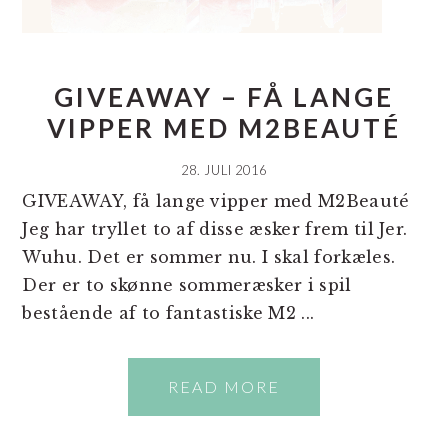
GIVEAWAY – FÅ LANGE
VIPPER MED M2BEAUTÉ
28. JULI 2016
GIVEAWAY, få lange vipper med M2Beauté
Jeg har tryllet to af disse æsker frem til Jer.
Wuhu. Det er sommer nu. I skal forkæles.
Der er to skønne sommeræsker i spil
bestående af to fantastiske M2 ...
READ MORE