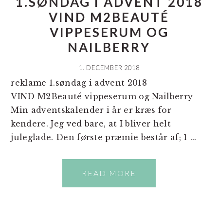
1.SØNDAG I ADVENT 2018
VIND M2BEAUTÉ
VIPPESERUM OG
NAILBERRY
1. DECEMBER 2018
reklame 1.søndag i advent 2018
VIND M2Beauté vippeserum og Nailberry
Min adventskalender i år er kræs for
kendere. Jeg ved bare, at I bliver helt
juleglade. Den første præmie består af; 1 ...
READ MORE