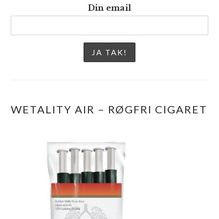
Din email
WETALITY AIR – RØGFRI CIGARET