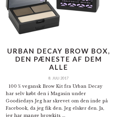
URBAN DECAY BROW BOX,
DEN PÆNESTE AF DEM
ALLE
8. JULI 2017
100 % vegansk Brow Kit fra Urban Decay
har selv købt den i Magasin under
Goodiedays Jeg har skrevet om den inde på
Facebook, da jeg fik den. Jeg elsker den. Ja,
jeg har mange browkits ...