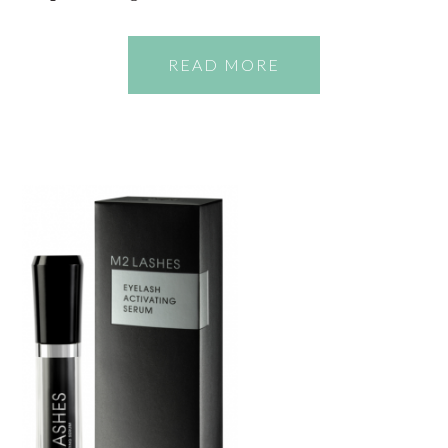
READ MORE