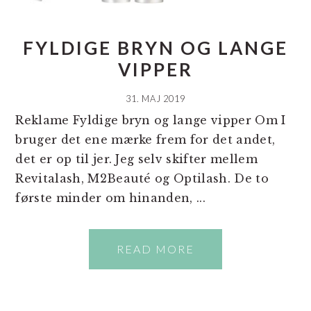
FYLDIGE BRYN OG LANGE
VIPPER
31. MAJ 2019
Reklame Fyldige bryn og lange vipper Om I
bruger det ene mærke frem for det andet,
det er op til jer. Jeg selv skifter mellem
Revitalash, M2Beauté og Optilash. De to
første minder om hinanden, ...
READ MORE