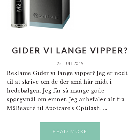
GIDER VI LANGE VIPPER?
25. JULI 2019
Reklame Gider vi lange vipper? Jeg er nødt
til at skrive om de der små hår midt i
hedebølgen. Jeg får så mange gode
spørgsmål om emnet. Jeg anbefaler alt fra
M2Beauté til Apotcare's Optilash. ...
READ MORE