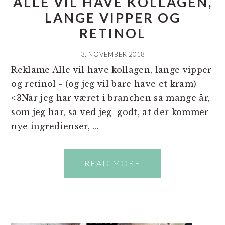
ALLE VIL HAVE KOLLAGEN,
LANGE VIPPER OG
RETINOL
3. NOVEMBER 2018
Reklame Alle vil have kollagen, lange vipper
og retinol - (og jeg vil bare have et kram)
<3Når jeg har været i branchen så mange år,
som jeg har, så ved jeg godt, at der kommer
nye ingredienser, ...
READ MORE