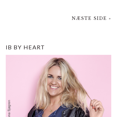
NÆSTE SIDE »
PRIMÆR
IB BY HEART
SIDEBAR