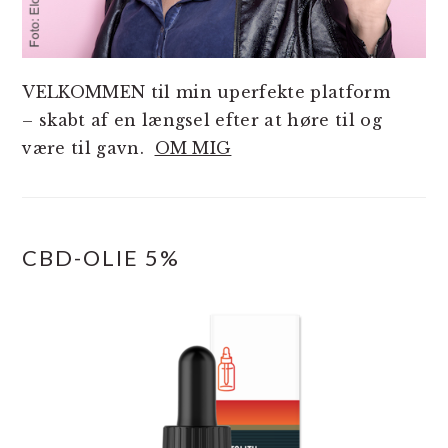
VELKOMMEN til min uperfekte platform
– skabt af en længsel efter at høre til og
være til gavn.
OM MIG
CBD-OLIE 5%